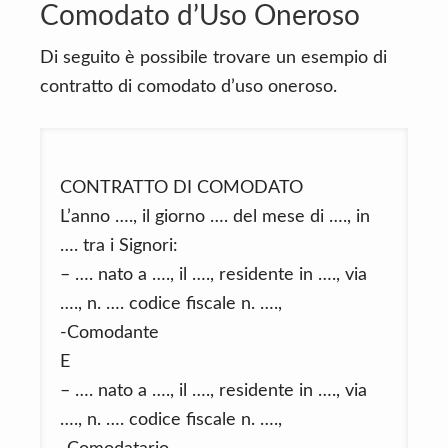
Comodato d’Uso Oneroso
Di seguito è possibile trovare un esempio di
contratto di comodato d’uso oneroso.
CONTRATTO DI COMODATO
L’anno …., il giorno …. del mese di …., in
…. tra i Signori:
– …. nato a …., il …., residente in …., via
…., n. …. codice fiscale n. ….,
-Comodante
E
– …. nato a …., il …., residente in …., via
…., n. …. codice fiscale n. ….,