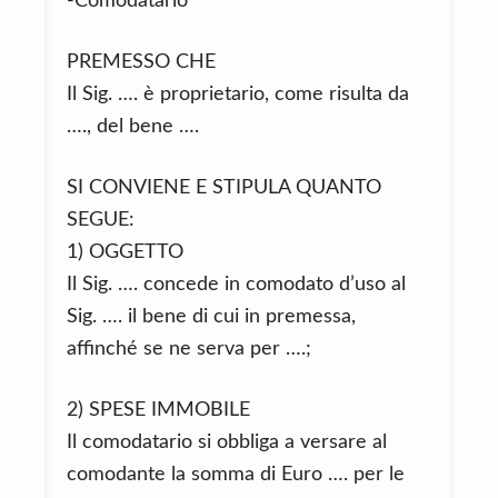
-Comodatario
PREMESSO CHE
Il Sig. …. è proprietario, come risulta da
…., del bene ….
SI CONVIENE E STIPULA QUANTO
SEGUE:
1) OGGETTO
Il Sig. …. concede in comodato d’uso al
Sig. …. il bene di cui in premessa,
affinché se ne serva per ….;
2) SPESE IMMOBILE
Il comodatario si obbliga a versare al
comodante la somma di Euro …. per le