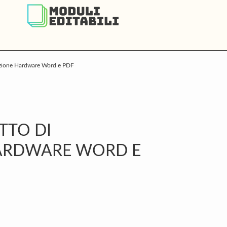
nzione Hardware Word e PDF
P
S
TTO DI
ARDWARE WORD E