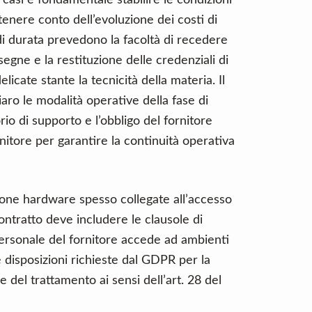
 casi è fondamentale stabilire le condizioni
enere conto dell’evoluzione dei costi di
di durata prevedono la facoltà di recedere
segne e la restituzione delle credenziali di
licate stante la tecnicità della materia. Il
aro le modalità operative della fase di
io di supporto e l’obbligo del fornitore
nitore per garantire la continuità operativa
zione hardware spesso collegate all’accesso
 contratto deve includere le clausole di
personale del fornitore accede ad ambienti
e disposizioni richieste dal GDPR per la
del trattamento ai sensi dell’art. 28 del