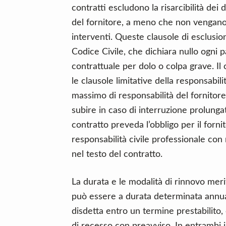
contratti escludono la risarcibilità dei da
del fornitore, a meno che non vengano 
interventi. Queste clausole di esclusio
Codice Civile, che dichiara nullo ogni p
contrattuale per dolo o colpa grave. Il
le clausole limitative della responsabili
massimo di responsabilità del fornito
subire in caso di interruzione prolungat
contratto preveda l’obbligo per il fornit
responsabilità civile professionale con
nel testo del contratto.
La durata e le modalità di rinnovo meri
può essere a durata determinata annua
disdetta entro un termine prestabilito