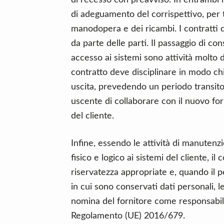
di recesso con preavviso. In entrambi i
di adeguamento del corrispettivo, per t
manodopera e dei ricambi. I contratti 
da parte delle parti. Il passaggio di con
accesso ai sistemi sono attività molto de
contratto deve disciplinare in modo chi
uscita, prevedendo un periodo transitor
uscente di collaborare con il nuovo for
del cliente.
Infine, essendo le attività di manuten
fisico e logico ai sistemi del cliente, il
riservatezza appropriate e, quando il 
in cui sono conservati dati personali, l
nomina del fornitore come responsabile 
Regolamento (UE) 2016/679.