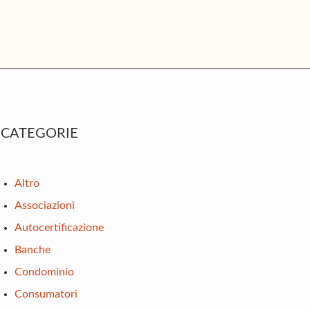
rimary
CATEGORIE
idebar
Altro
Associazioni
Autocertificazione
Banche
Condominio
Consumatori