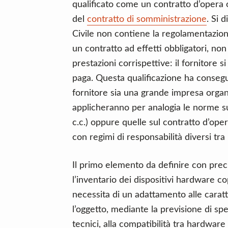
qualificato come un contratto d’opera
del
contratto di somministrazione
. Si 
Civile non contiene la regolamentazion
un contratto ad effetti obbligatori, no
prestazioni corrispettive: il fornitore s
paga. Questa qualificazione ha consegu
fornitore sia una grande impresa organi
applicheranno per analogia le norme sul
c.c.) oppure quelle sul contratto d’opera
con regimi di responsabilità diversi tra 
Il primo elemento da definire con preci
l’inventario dei dispositivi hardware co
necessita di un adattamento alle carat
l’oggetto, mediante la previsione di spe
tecnici, alla compatibilità tra hardware