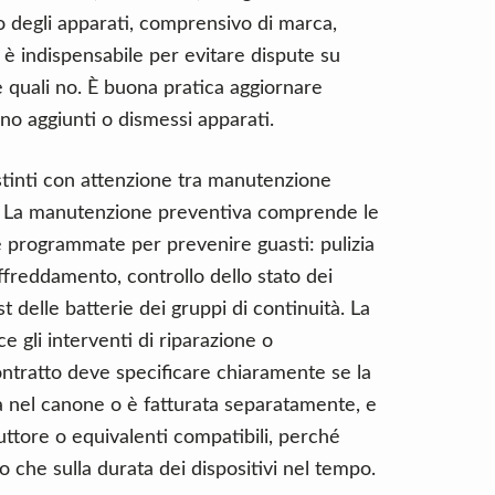
to degli apparati, comprensivo di marca,
 è indispensabile per evitare dispute su
 e quali no. È buona pratica aggiornare
no aggiunti o dismessi apparati.
istinti con attenzione tra manutenzione
. La manutenzione preventiva comprende le
e programmate per prevenire guasti: pulizia
raffreddamento, controllo dello stato dei
 delle batterie dei gruppi di continuità. La
 gli interventi di riparazione o
ontratto deve specificare chiaramente se la
sa nel canone o è fatturata separatamente, e
oduttore o equivalenti compatibili, perché
to che sulla durata dei dispositivi nel tempo.