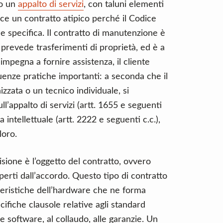
 o un
appalto di servizi
, con taluni elementi
dice un contratto atipico perché il Codice
e specifica. Il contratto di manutenzione è
n prevede trasferimenti di proprietà, ed è a
i impegna a fornire assistenza, il cliente
enze pratiche importanti: a seconda che il
zzata o un tecnico individuale, si
l’appalto di servizi (artt. 1655 e seguenti
 intellettuale (artt. 2222 e seguenti c.c.),
loro.
sione è l’oggetto del contratto, ovvero
perti dall’accordo. Questo tipo di contratto
teristiche dell’hardware che ne forma
cifiche clausole relative agli standard
 e software, al collaudo, alle garanzie. Un