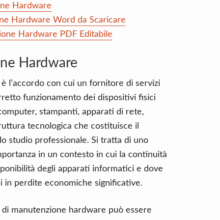
one Hardware
one Hardware Word da Scaricare
zione Hardware PDF Editabile
one Hardware
 l’accordo con cui un fornitore di servizi
rretto funzionamento dei dispositivi fisici
computer, stampanti, apparati di rete,
truttura tecnologica che costituisce il
o studio professionale. Si tratta di uno
portanza in un contesto in cui la continuità
onibilità degli apparati informatici e dove
 in perdite economiche significative.
atto di manutenzione hardware può essere