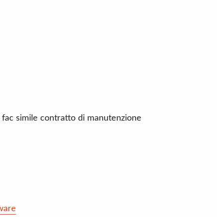
n fac simile contratto di manutenzione
ware