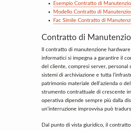
Esempio Contratto di Manutenzi
Modello Contratto di Manutenzi
Fac Simile Contratto di Manuten
Contratto di Manutenzi
Il contratto di manutenzione hardware è
informatici si impegna a garantire il co
del cliente, compresi server, personal 
sistemi di archiviazione e tutta l’infras
patrimonio materiale dell’azienda o dell
strumento contrattuale di crescente im
operativa dipende sempre più dalla disp
un’interruzione improvvisa può tradursi
Dal punto di vista giuridico, il contr