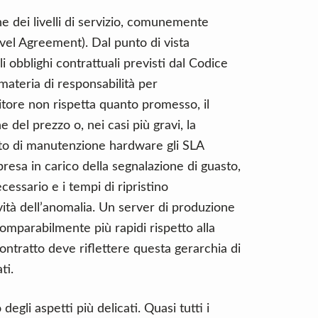
e dei livelli di servizio, comunemente
evel Agreement). Dal punto di vista
 obblighi contrattuali previsti dal Codice
 materia di responsabilità per
itore non rispetta quanto promesso, il
 del prezzo o, nei casi più gravi, la
atto di manutenzione hardware gli SLA
resa in carico della segnalazione di guasto,
essario e i tempi di ripristino
ravità dell’anomalia. Un server di produzione
omparabilmente più rapidi rispetto alla
contratto deve riflettere questa gerarchia di
ti.
egli aspetti più delicati. Quasi tutti i