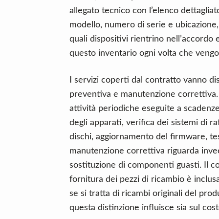
allegato tecnico con l’elenco dettaglia
modello, numero di serie e ubicazione,
quali dispositivi rientrino nell’accordo
questo inventario ogni volta che vengo
I servizi coperti dal contratto vanno d
preventiva e manutenzione correttiva
attività periodiche eseguite a scadenz
degli apparati, verifica dei sistemi di 
dischi, aggiornamento del firmware, test
manutenzione correttiva riguarda invece
sostituzione di componenti guasti. Il c
fornitura dei pezzi di ricambio è inclu
se si tratta di ricambi originali del pr
questa distinzione influisce sia sul cos