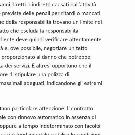
nni diretti o indiretti causati dall’attività
previste delle penali per ritardi o mancati
ne della responsabilità trovano un limite nel
atto che escluda la responsabilità
 cliente deve quindi verificare attentamente
tà e, ove possibile, negoziare un tetto
re proporzionato al danno che potrebbe
a dei servizi. È altresì opportuno che il
ore di stipulare una polizza di
 massimali adeguati, indicandone gli estremi
tano particolare attenzione. Il contratto
le con rinnovo automatico in assenza di
, oppure a tempo indeterminato con facoltà