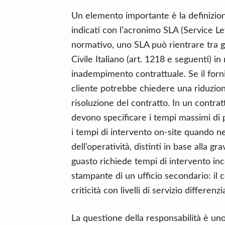
Un elemento importante è la definizion
indicati con l’acronimo SLA (Service L
normativo, uno SLA può rientrare tra gli
Civile Italiano (art. 1218 e seguenti) in
inadempimento contrattuale. Se il forn
cliente potrebbe chiedere una riduzione
risoluzione del contratto. In un contr
devono specificare i tempi massimi di p
i tempi di intervento on-site quando nec
dell’operatività, distinti in base alla g
guasto richiede tempi di intervento inc
stampante di un ufficio secondario: il 
criticità con livelli di servizio differenzia
La questione della responsabilità è uno d