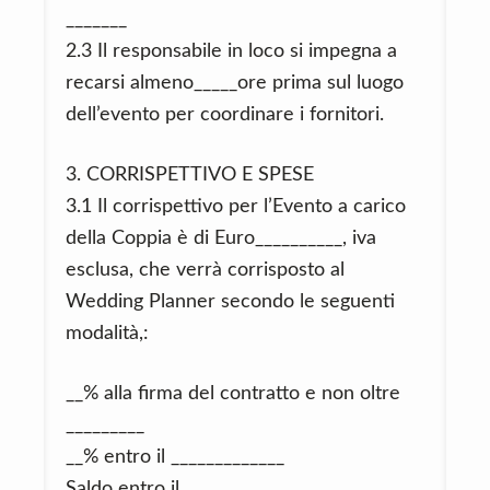
_______
2.3 Il responsabile in loco si impegna a
recarsi almeno_____ore prima sul luogo
dell’evento per coordinare i fornitori.
3. CORRISPETTIVO E SPESE
3.1 Il corrispettivo per l’Evento a carico
della Coppia è di Euro__________, iva
esclusa, che verrà corrisposto al
Wedding Planner secondo le seguenti
modalità,:
__% alla firma del contratto e non oltre
_________
__% entro il _____________
Saldo entro il ____________