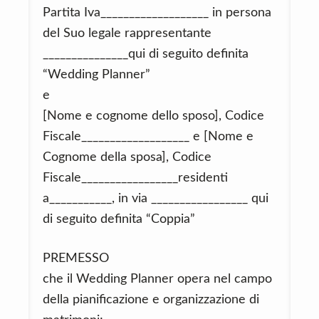
Partita Iva___________________ in persona
del Suo legale rappresentante
_______________qui di seguito definita
“Wedding Planner”
e
[Nome e cognome dello sposo], Codice
Fiscale___________________ e [Nome e
Cognome della sposa], Codice
Fiscale_________________residenti
a___________, in via _________________ qui
di seguito definita “Coppia”
PREMESSO
che il Wedding Planner opera nel campo
della pianificazione e organizzazione di