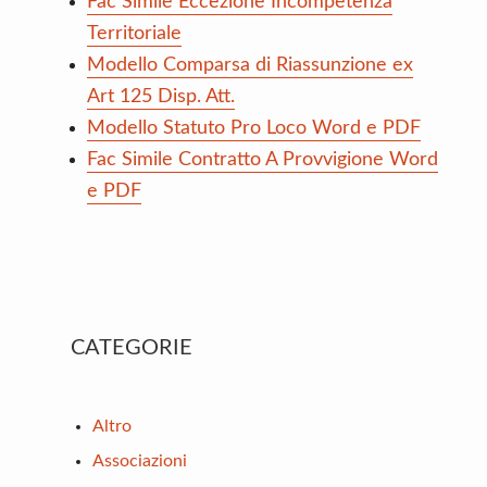
Fac Simile Eccezione Incompetenza
Territoriale
Modello Comparsa di Riassunzione ex
Art 125 Disp. Att.
Modello Statuto Pro Loco Word e PDF
Fac Simile Contratto A Provvigione Word
e PDF
Primary
CATEGORIE
Sidebar
Altro
Associazioni