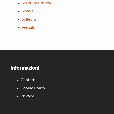
Scrittura Privata
Scuola
Solleciti
Verbali
Footer
Informazioni
Contatti
Cookie Policy
Privacy