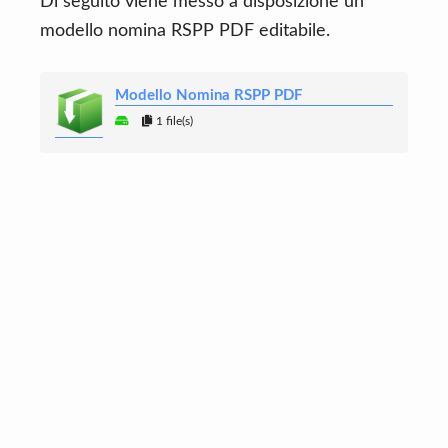
Di seguito viene messo a disposizione un
modello nomina RSPP PDF editabile.
Modello Nomina RSPP PDF
1 file(s)