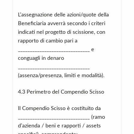
L’assegnazione delle azioni/quote della
Beneficiaria avverrà secondo i criteri
indicati nel progetto di scissione, con
rapporto di cambio pari a
______________________________ e
conguagli in denaro
______________________________
(assenza/presenza, limiti e modalità).
4.3 Perimetro del Compendio Scisso
Il Compendio Scisso è costituito da
______________________________ (ramo
d’azienda / beni e rapporti / assets