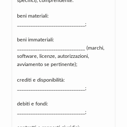
specifici), comprendente:
beni materiali:
______________________________;
beni immateriali:
______________________________ (marchi,
software, licenze, autorizzazioni,
avviamento se pertinente);
crediti e disponibilità:
______________________________;
debiti e fondi:
______________________________;