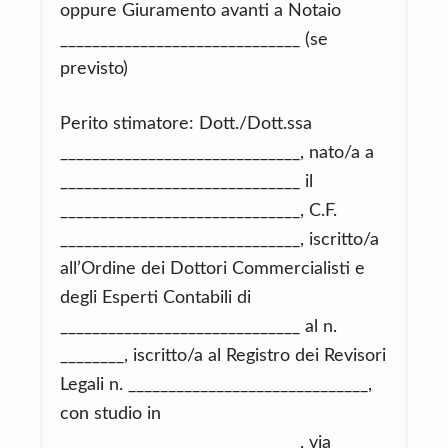
oppure Giuramento avanti a Notaio
______________________________ (se
previsto)
Perito stimatore: Dott./Dott.ssa
______________________________, nato/a a
______________________________ il
______________________________, C.F.
______________________________, iscritto/a
all’Ordine dei Dottori Commercialisti e
degli Esperti Contabili di
______________________________ al n.
________, iscritto/a al Registro dei Revisori
Legali n. ______________________________,
con studio in
______________________________, via