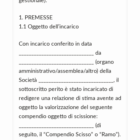
gestionale).
1. PREMESSE
1.1 Oggetto dell’incarico
Con incarico conferito in data
______________________________ da
______________________________ (organo
amministrativo/assemblea/altro) della
Società ______________________________, il
sottoscritto perito è stato incaricato di
redigere una relazione di stima avente ad
oggetto la valorizzazione del seguente
compendio oggetto di scissione:
______________________________ (di
seguito, il “Compendio Scisso” o “Ramo”).