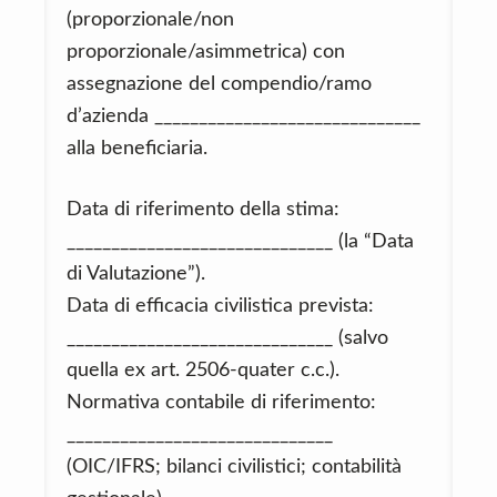
(proporzionale/non
proporzionale/asimmetrica) con
assegnazione del compendio/ramo
d’azienda ______________________________
alla beneficiaria.
Data di riferimento della stima:
______________________________ (la “Data
di Valutazione”).
Data di efficacia civilistica prevista:
______________________________ (salvo
quella ex art. 2506-quater c.c.).
Normativa contabile di riferimento:
______________________________
(OIC/IFRS; bilanci civilistici; contabilità