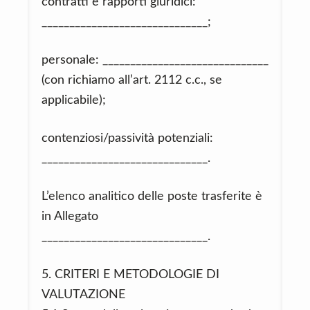
contratti e rapporti giuridici:
______________________________;
personale: ______________________________
(con richiamo all’art. 2112 c.c., se
applicabile);
contenziosi/passività potenziali:
______________________________.
L’elenco analitico delle poste trasferite è
in Allegato
______________________________.
5. CRITERI E METODOLOGIE DI
VALUTAZIONE