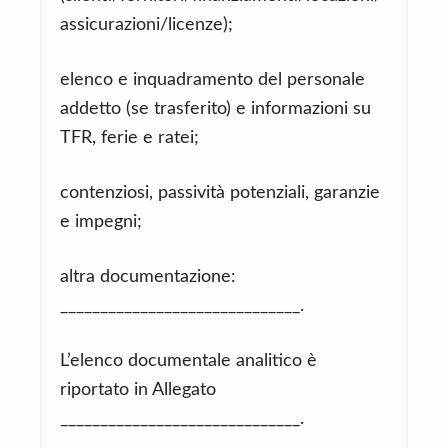
assicurazioni/licenze);
elenco e inquadramento del personale
addetto (se trasferito) e informazioni su
TFR, ferie e ratei;
contenziosi, passività potenziali, garanzie
e impegni;
altra documentazione:
______________________________.
L’elenco documentale analitico è
riportato in Allegato
______________________________.