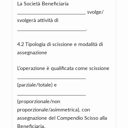
La Società Beneficiaria
______________________________ svolge/
svolgerà attività di
______________________________.
4.2 Tipologia di scissione e modalità di
assegnazione
L’operazione è qualificata come scissione
______________________________
(parziale/totale) e
______________________________
(proporzionale/non
proporzionale/asimmetrica), con
assegnazione del Compendio Scisso alla
Beneficiaria.