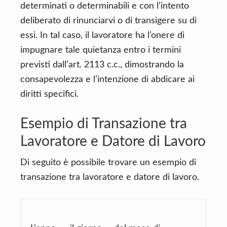
determinati o determinabili e con l’intento
deliberato di rinunciarvi o di transigere su di
essi. In tal caso, il lavoratore ha l’onere di
impugnare tale quietanza entro i termini
previsti dall’art. 2113 c.c., dimostrando la
consapevolezza e l’intenzione di abdicare ai
diritti specifici.
Esempio di Transazione tra
Lavoratore e Datore di Lavoro
Di seguito è possibile trovare un esempio di
transazione tra lavoratore e datore di lavoro.