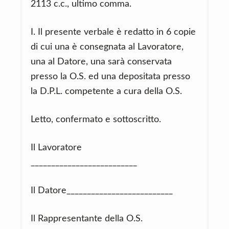
2113 c.c., ultimo comma.
I. Il presente verbale è redatto in 6 copie
di cui una è consegnata al Lavoratore,
una al Datore, una sarà conservata
presso la O.S. ed una depositata presso
la D.P.L. competente a cura della O.S.
Letto, confermato e sottoscritto.
Il Lavoratore
__________________________
Il Datore__________________________
Il Rappresentante della O.S.