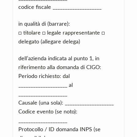
codice fiscale ____________________
in qualità di (barrare):
□ titolare □ legale rappresentante □
delegato (allegare delega)
dell’azienda indicata al punto 1, in
riferimento alla domanda di CIGO:
Periodo richiesto: dal
____________________ al
____________________
Causale (una sola): ____________________
Codice evento (se noto):
____________________
Protocollo / ID domanda INPS (se