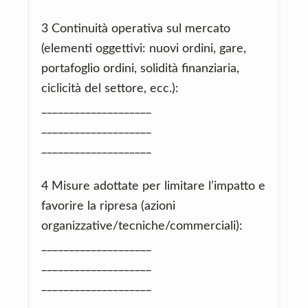
3 Continuità operativa sul mercato
(elementi oggettivi: nuovi ordini, gare,
portafoglio ordini, solidità finanziaria,
ciclicità del settore, ecc.):
____________________
____________________
____________________
4 Misure adottate per limitare l’impatto e
favorire la ripresa (azioni
organizzative/tecniche/commerciali):
____________________
____________________
____________________