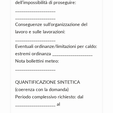
dell’impossibilità di proseguire:
____________________
____________________
Conseguenze sull’organizzazione del
lavoro e sulle lavorazioni:
____________________
Eventuali ordinanze/limitazioni per caldo:
estremi ordinanza ____________________
Nota bollettini meteo:
____________________
QUANTIFICAZIONE SINTETICA
(coerenza con la domanda)
Periodo complessivo richiesto: dal
____________________ al
____________________