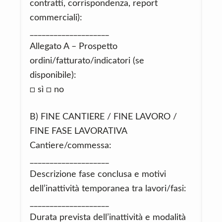
contratti, corrispondenza, report
commerciali):
____________________
Allegato A – Prospetto
ordini/fatturato/indicatori (se
disponibile):
□ sì □ no
B) FINE CANTIERE / FINE LAVORO /
FINE FASE LAVORATIVA
Cantiere/commessa:
____________________
Descrizione fase conclusa e motivi
dell’inattività temporanea tra lavori/fasi:
____________________
Durata prevista dell’inattività e modalità