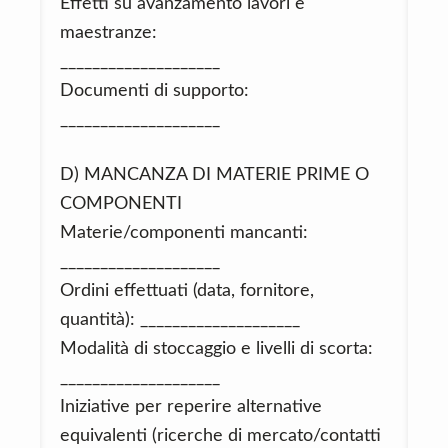
Effetti su avanzamento lavori e
maestranze:
____________________
Documenti di supporto:
____________________
D) MANCANZA DI MATERIE PRIME O
COMPONENTI
Materie/componenti mancanti:
____________________
Ordini effettuati (data, fornitore,
quantità): ____________________
Modalità di stoccaggio e livelli di scorta:
____________________
Iniziative per reperire alternative
equivalenti (ricerche di mercato/contatti