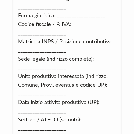
____________________
Forma giuridica: ____________________
Codice fiscale / P. IVA:
____________________
Matricola INPS / Posizione contributiva:
____________________
Sede legale (indirizzo completo):
____________________
Unità produttiva interessata (indirizzo,
Comune, Prov., eventuale codice UP):
____________________
Data inizio attività produttiva (UP):
____________________
Settore / ATECO (se noto):
____________________