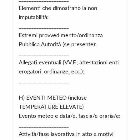
Elementi che dimostrano la non
imputabilità:
____________________
Estremi provvedimento/ordinanza
Pubblica Autorità (se presente):
____________________
Allegati eventuali (VV.F., attestazioni enti
erogatori, ordinanze, ecc.):
____________________
H) EVENTI METEO (incluse
TEMPERATURE ELEVATE)
Evento meteo e data/e, fascia/e oraria/e:
____________________
Attività/fase lavorativa in atto e motivi