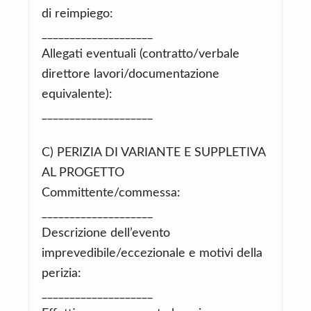
di reimpiego:
____________________
Allegati eventuali (contratto/verbale
direttore lavori/documentazione
equivalente):
____________________
C) PERIZIA DI VARIANTE E SUPPLETIVA
AL PROGETTO
Committente/commessa:
____________________
Descrizione dell’evento
imprevedibile/eccezionale e motivi della
perizia:
____________________