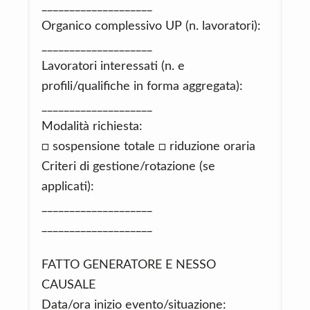
____________________
Organico complessivo UP (n. lavoratori):
____________________
Lavoratori interessati (n. e
profili/qualifiche in forma aggregata):
____________________
Modalità richiesta:
□ sospensione totale □ riduzione oraria
Criteri di gestione/rotazione (se
applicati):
____________________
____________________
FATTO GENERATORE E NESSO
CAUSALE
Data/ora inizio evento/situazione: