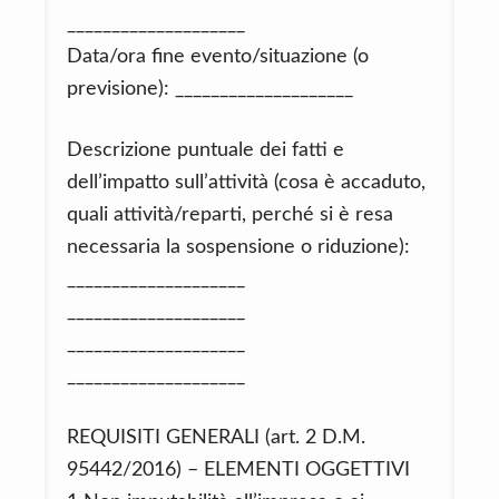
____________________
Data/ora fine evento/situazione (o
previsione): ____________________
Descrizione puntuale dei fatti e
dell’impatto sull’attività (cosa è accaduto,
quali attività/reparti, perché si è resa
necessaria la sospensione o riduzione):
____________________
____________________
____________________
____________________
REQUISITI GENERALI (art. 2 D.M.
95442/2016) – ELEMENTI OGGETTIVI