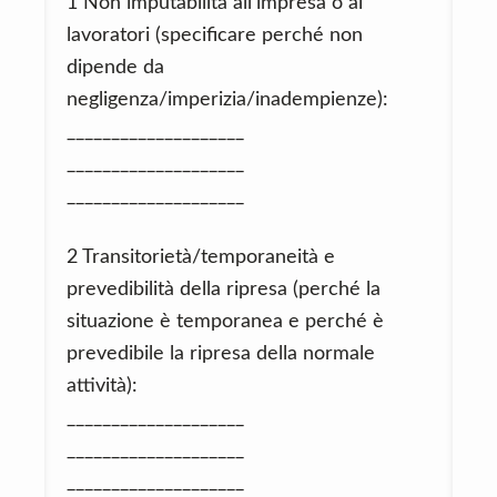
1 Non imputabilità all’impresa o ai
lavoratori (specificare perché non
dipende da
negligenza/imperizia/inadempienze):
____________________
____________________
____________________
2 Transitorietà/temporaneità e
prevedibilità della ripresa (perché la
situazione è temporanea e perché è
prevedibile la ripresa della normale
attività):
____________________
____________________
____________________