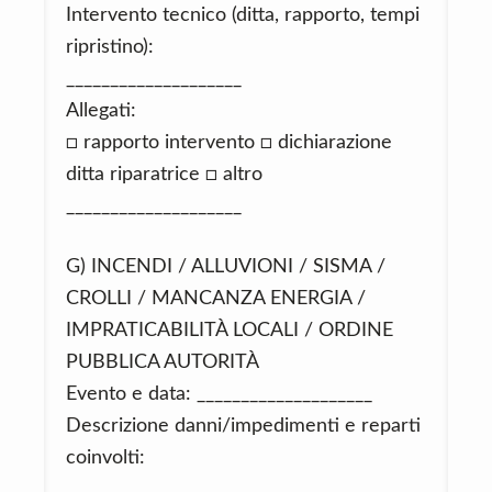
Intervento tecnico (ditta, rapporto, tempi
ripristino):
____________________
Allegati:
□ rapporto intervento □ dichiarazione
ditta riparatrice □ altro
____________________
G) INCENDI / ALLUVIONI / SISMA /
CROLLI / MANCANZA ENERGIA /
IMPRATICABILITÀ LOCALI / ORDINE
PUBBLICA AUTORITÀ
Evento e data: ____________________
Descrizione danni/impedimenti e reparti
coinvolti:
____________________