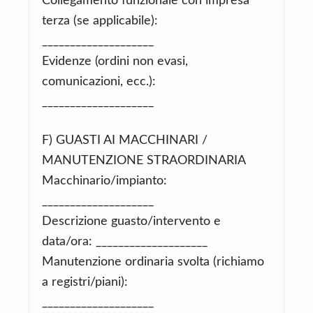
Collegamento funzionale con impresa
terza (se applicabile):
____________________
Evidenze (ordini non evasi,
comunicazioni, ecc.):
____________________
F) GUASTI AI MACCHINARI /
MANUTENZIONE STRAORDINARIA
Macchinario/impianto:
____________________
Descrizione guasto/intervento e
data/ora: ____________________
Manutenzione ordinaria svolta (richiamo
a registri/piani):
____________________