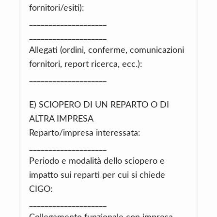
fornitori/esiti):
____________________
____________________
Allegati (ordini, conferme, comunicazioni
fornitori, report ricerca, ecc.):
____________________
E) SCIOPERO DI UN REPARTO O DI
ALTRA IMPRESA
Reparto/impresa interessata:
____________________
Periodo e modalità dello sciopero e
impatto sui reparti per cui si chiede
CIGO:
____________________