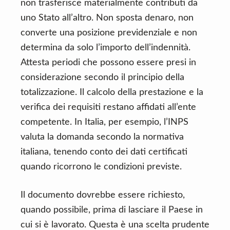
non trasferisce materialmente contributi da
uno Stato all’altro. Non sposta denaro, non
converte una posizione previdenziale e non
determina da solo l’importo dell’indennità.
Attesta periodi che possono essere presi in
considerazione secondo il principio della
totalizzazione. Il calcolo della prestazione e la
verifica dei requisiti restano affidati all’ente
competente. In Italia, per esempio, l’INPS
valuta la domanda secondo la normativa
italiana, tenendo conto dei dati certificati
quando ricorrono le condizioni previste.
Il documento dovrebbe essere richiesto,
quando possibile, prima di lasciare il Paese in
cui si è lavorato. Questa è una scelta prudente