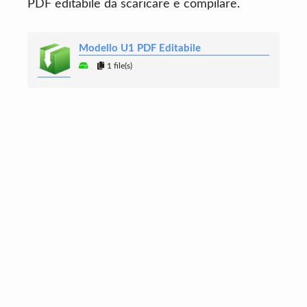
PDF editabile da scaricare e compilare.
Modello U1 PDF Editabile
1 file(s)