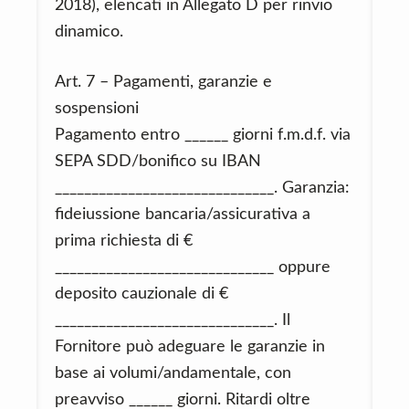
2018), elencati in Allegato D per rinvio
dinamico.
Art. 7 – Pagamenti, garanzie e
sospensioni
Pagamento entro ______ giorni f.m.d.f. via
SEPA SDD/bonifico su IBAN
______________________________. Garanzia:
fideiussione bancaria/assicurativa a
prima richiesta di €
______________________________ oppure
deposito cauzionale di €
______________________________. Il
Fornitore può adeguare le garanzie in
base ai volumi/andamentale, con
preavviso ______ giorni. Ritardi oltre