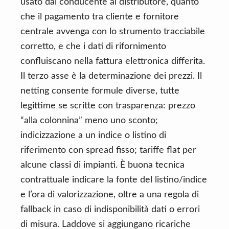
usato dal conducente al distributore, quanto
che il pagamento tra cliente e fornitore
centrale avvenga con lo strumento tracciabile
corretto, e che i dati di rifornimento
confluiscano nella fattura elettronica differita.
Il terzo asse è la determinazione dei prezzi. Il
netting consente formule diverse, tutte
legittime se scritte con trasparenza: prezzo
“alla colonnina” meno uno sconto;
indicizzazione a un indice o listino di
riferimento con spread fisso; tariffe flat per
alcune classi di impianti. È buona tecnica
contrattuale indicare la fonte del listino/indice
e l’ora di valorizzazione, oltre a una regola di
fallback in caso di indisponibilità dati o errori
di misura. Laddove si aggiungano ricariche