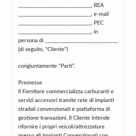
______________________________, REA
______________________________, e-mail
______________________________, PEC
______________________________, in
persona di ______________________________
(di seguito, “Cliente”)
congiuntamente “Parti”.
Premesse
Il Fornitore commercializza carburanti e
servizi accessori tramite rete di impianti
stradali convenzionati e piattaforma di
gestione transazioni. Il Cliente intende
rifornire i propri veicoli/attrezzature
presso gli Impianti Convenzionati con