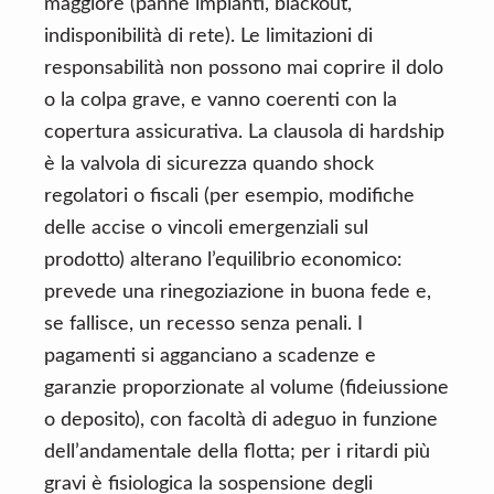
maggiore (panne impianti, blackout,
indisponibilità di rete). Le limitazioni di
responsabilità non possono mai coprire il dolo
o la colpa grave, e vanno coerenti con la
copertura assicurativa. La clausola di hardship
è la valvola di sicurezza quando shock
regolatori o fiscali (per esempio, modifiche
delle accise o vincoli emergenziali sul
prodotto) alterano l’equilibrio economico:
prevede una rinegoziazione in buona fede e,
se fallisce, un recesso senza penali. I
pagamenti si agganciano a scadenze e
garanzie proporzionate al volume (fideiussione
o deposito), con facoltà di adeguo in funzione
dell’andamentale della flotta; per i ritardi più
gravi è fisiologica la sospensione degli