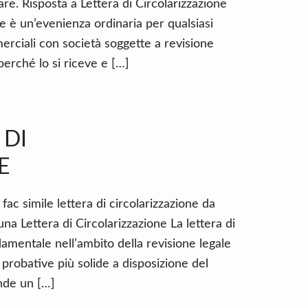
are. Risposta a Lettera di Circolarizzazione
ne è un’evenienza ordinaria per qualsiasi
rciali con società soggette a revisione
 perché lo si riceve e […]
 DI
E
fac simile lettera di circolarizzazione da
na Lettera di Circolarizzazione La lettera di
amentale nell’ambito della revisione legale
 probative più solide a disposizione del
nde un […]