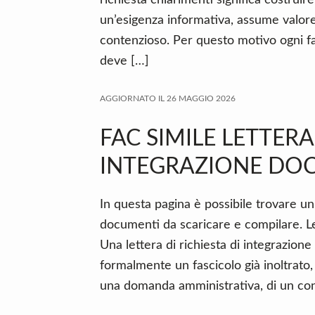
richiesta chiarimenti significa costrui
un’esigenza informativa, assume valore
contenzioso. Per questo motivo ogni fas
deve […]
AGGIORNATO IL
26 MAGGIO 2026
FAC SIMILE LETTERA
INTEGRAZIONE DO
In questa pagina è possibile trovare un 
documenti da scaricare e compilare. L
Una lettera di richiesta di integrazion
formalmente un fascicolo già inoltrato,
una domanda amministrativa, di un cont