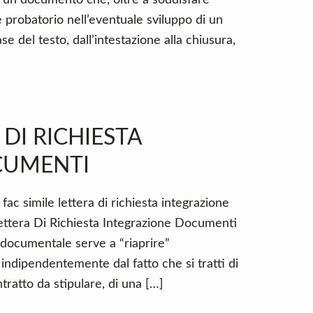
re un documento che, oltre a soddisfare
 probatorio nell’eventuale sviluppo di un
e del testo, dall’intestazione alla chiusura,
 DI RICHIESTA
CUMENTI
fac simile lettera di richiesta integrazione
ettera Di Richiesta Integrazione Documenti
e documentale serve a “riaprire”
 indipendentemente dal fatto che si tratti di
ratto da stipulare, di una […]