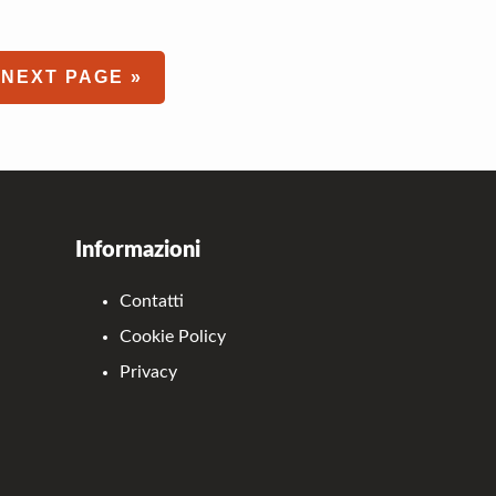
GO
NEXT PAGE »
TO
Informazioni
Contatti
Cookie Policy
Privacy