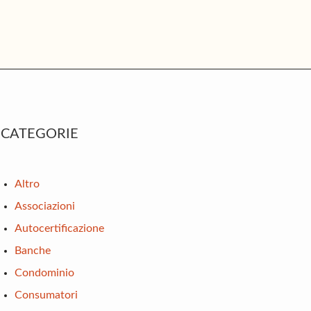
rimary
CATEGORIE
idebar
Altro
Associazioni
Autocertificazione
Banche
Condominio
Consumatori