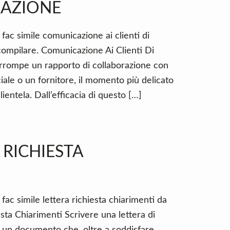
RAZIONE
 fac simile comunicazione ai clienti di
compilare. Comunicazione Ai Clienti Di
rrompe un rapporto di collaborazione con
ale o un fornitore, il momento più delicato
ientela. Dall’efficacia di questo […]
 RICHIESTA
fac simile lettera richiesta chiarimenti da
esta Chiarimenti Scrivere una lettera di