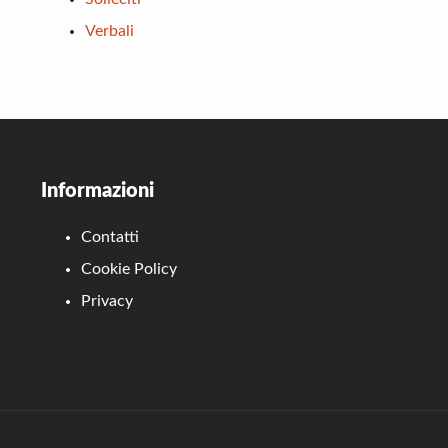
Verbali
Footer
Informazioni
Contatti
Cookie Policy
Privacy