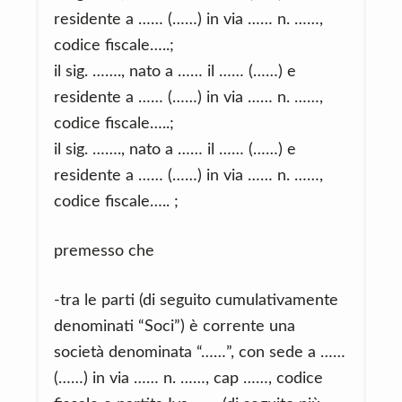
residente a …… (……) in via …… n. ……,
codice fiscale…..;
il sig. ……., nato a …… il …… (……) e
residente a …… (……) in via …… n. ……,
codice fiscale…..;
il sig. ……., nato a …… il …… (……) e
residente a …… (……) in via …… n. ……,
codice fiscale….. ;
premesso che
-tra le parti (di seguito cumulativamente
denominati “Soci”) è corrente una
società denominata “……”, con sede a ……
(……) in via …… n. ……, cap ……, codice