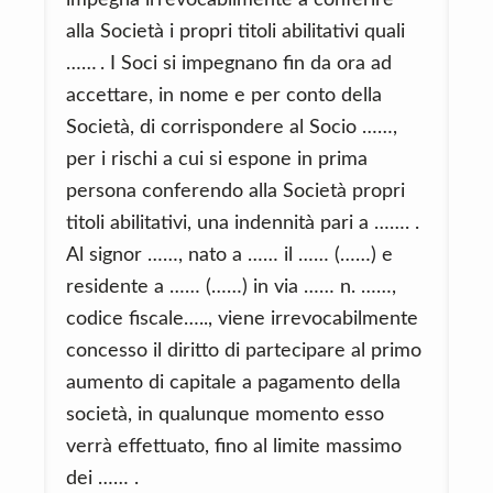
impegna irrevocabilmente a conferire
alla Società i propri titoli abilitativi quali
…… . I Soci si impegnano fin da ora ad
accettare, in nome e per conto della
Società, di corrispondere al Socio ……,
per i rischi a cui si espone in prima
persona conferendo alla Società propri
titoli abilitativi, una indennità pari a ……. .
Al signor ……, nato a …… il …… (……) e
residente a …… (……) in via …… n. ……,
codice fiscale….., viene irrevocabilmente
concesso il diritto di partecipare al primo
aumento di capitale a pagamento della
società, in qualunque momento esso
verrà effettuato, fino al limite massimo
dei …… .