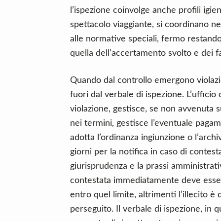
l’ispezione coinvolge anche profili igie
spettacolo viaggiante, si coordinano nel 
alle normative speciali, fermo restando
quella dell’accertamento svolto e dei fat
Quando dal controllo emergono violazi
fuori dal verbale di ispezione. L’ufficio
violazione, gestisce, se non avvenuta s
nei termini, gestisce l’eventuale pagam
adotta l’ordinanza ingiunzione o l’arch
giorni per la notifica in caso di contest
giurisprudenza e la prassi amministrati
contestata immediatamente deve esser
entro quel limite, altrimenti l’illecito 
perseguito. Il verbale di ispezione, in