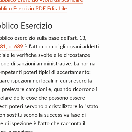
ubblico Esercizio Word da Scaricare
blico Esercizio PDF Editabile
blico Esercizio
blico esercizio sulla base dell’art. 13,
1, n. 689
è l’atto con cui gli organi addetti
ale le verifiche svolte e le circostanze
azione di sanzioni amministrative. La norma
competenti poteri tipici di accertamento:
e ispezioni nei locali in cui si esercita
che, prelevare campioni e, quando ricorrono i
telare delle cose che possono essere
ti poteri servono a cristallizzare lo “stato
non sostituiscono la successiva fase di
e di ispezione è l’atto che racconta il