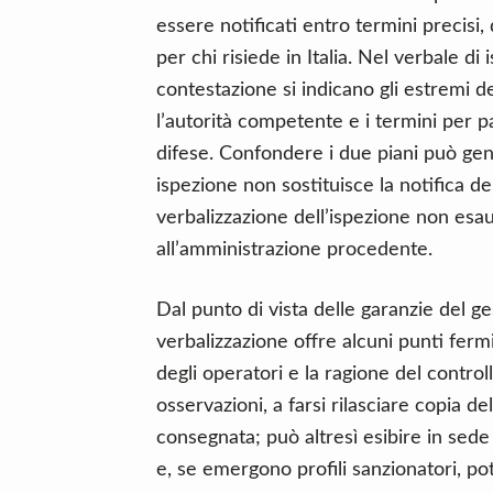
essere notificati entro termini precisi,
per chi risiede in Italia. Nel verbale di i
contestazione si indicano gli estremi d
l’autorità competente e i termini per p
difese. Confondere i due piani può gene
ispezione non sostituisce la notifica de
verbalizzazione dell’ispezione non esa
all’amministrazione procedente.
Dal punto di vista delle garanzie del ge
verbalizzazione offre alcuni punti fermi.
degli operatori e la ragione del controll
osservazioni, a farsi rilasciare copia 
consegnata; può altresì esibire in sede d
e, se emergono profili sanzionatori, pot