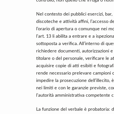
controllo, non quello che irroga o notif
Nel contesto dei pubblici esercizi, bar, r
discoteche e attività affini, l’accesso d
l’orario di apertura o comunque nei mom
l’art. 13 li abilita a entrare e a ispezio
sottoposta a verifica. All’interno di que
richiedere documenti, autorizzazioni e ti
titolare o del personale, verificare le a
acquisire copie di atti esibiti e fotogra
rende necessario prelevare campioni o 
impedire la prosecuzione dell’illecito, 
nei limiti e con le garanzie previste, 
l’autorità amministrativa competente ch
La funzione del verbale è probatoria: 