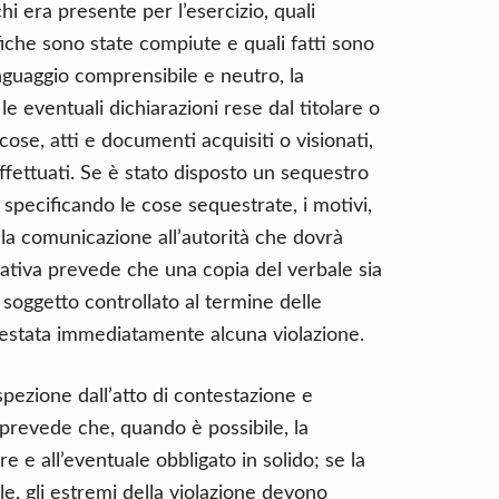
hi era presente per l’esercizio, quali
fiche sono state compiute e quali fatti sono
inguaggio comprensibile e neutro, la
le eventuali dichiarazioni rese dal titolare o
 cose, atti e documenti acquisiti o visionati,
 effettuati. Se è stato disposto un sequestro
 specificando le cose sequestrate, i motivi,
alla comunicazione all’autorità che dovrà
ativa prevede che una copia del verbale sia
soggetto controllato al termine delle
estata immediatamente alcuna violazione.
spezione dall’atto di contestazione e
e prevede che, quando è possibile, la
re e all’eventuale obbligato in solido; se la
e, gli estremi della violazione devono