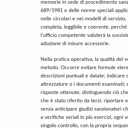
memorie in sede di procedimento sanzi
689/1981 e delle norme speciali applica
nelle circolari e nei modelli di servizio
completa, leggibile e coerente, perché 
l’ufficio competente valuterà la sussiste
adozione di misure accessorie.
Nella pratica operativa, la qualità del
metodo. Occorre evitare formule ster
descrizioni puntuali e datate; indicare c
attrezzature o i documenti esaminati; d
risposte ottenute, distinguendo ciò ch
che è stato riferito da terzi; riportare 
senza anticipare giudizi sanzionatori 
a verifiche seriali in più esercizi, ogn
singolo controllo, con la propria sequen