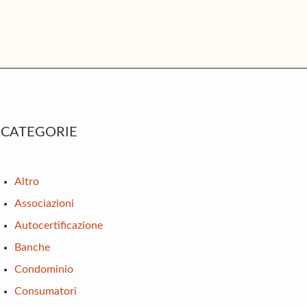
rimary
CATEGORIE
idebar
Altro
Associazioni
Autocertificazione
Banche
Condominio
Consumatori