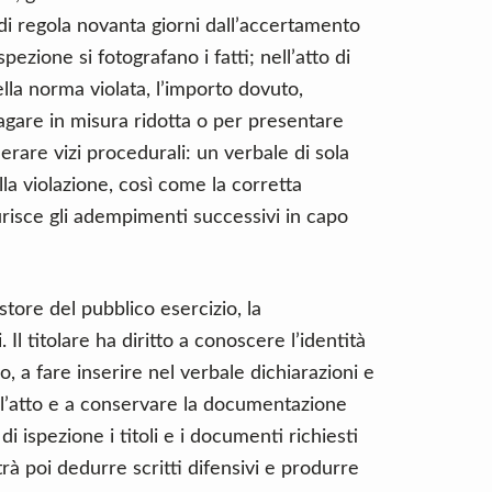
 di regola novanta giorni dall’accertamento
spezione si fotografano i fatti; nell’atto di
ella norma violata, l’importo dovuto,
agare in misura ridotta o per presentare
rare vizi procedurali: un verbale di sola
lla violazione, così come la corretta
urisce gli adempimenti successivi in capo
store del pubblico esercizio, la
 Il titolare ha diritto a conoscere l’identità
o, a fare inserire nel verbale dichiarazioni e
dell’atto e a conservare la documentazione
i ispezione i titoli e i documenti richiesti
rà poi dedurre scritti difensivi e produrre