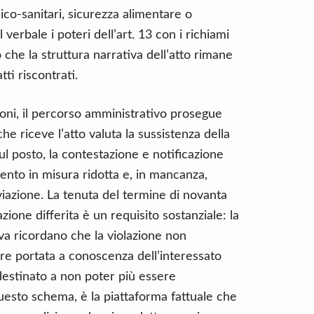
nico-sanitari, sicurezza alimentare o
verbale i poteri dell’art. 13 con i richiami
 che la struttura narrativa dell’atto rimane
ti riscontrati.
oni, il percorso amministrativo prosegue
 che riceve l’atto valuta la sussistenza della
ul posto, la contestazione e notificazione
ento in misura ridotta e, in mancanza,
iviazione. La tenuta del termine di novanta
azione differita è un requisito sostanziale: la
va ricordano che la violazione non
e portata a conoscenza dell’interessato
è destinato a non poter più essere
 questo schema, è la piattaforma fattuale che