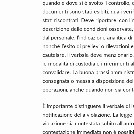
quando e dove si è svolto il controllo, c
documenti sono stati esibiti, quali veri
stati riscontrati. Deve riportare, con l
descrizione delle condizioni osservate, 
dal personale, l’indicazione analitica di
nonché l’esito di prelievi o rilevazioni
cautelare, il verbale deve menzionarlo,
le modalità di custodia e i riferimenti 
convalidare. La buona prassi amministr
consegnata o messa a disposizione del 
operazioni, anche quando non sia cont
È importante distinguere il verbale di i
notificazione della violazione. La legg
violazione sia contestata subito all’auto
contestazione immediata non è possibil