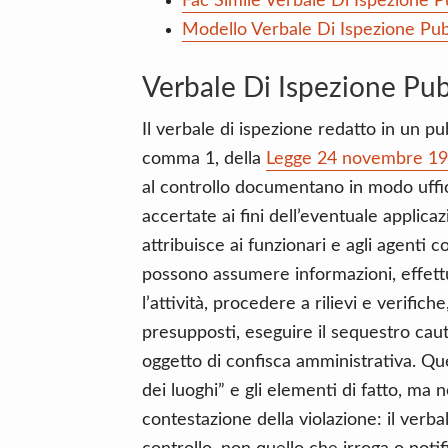
Fac Simile Verbale Di Ispezione P
Modello Verbale Di Ispezione Pub
Verbale Di Ispezione Pub
Il verbale di ispezione redatto in un pub
comma 1, della
Legge 24 novembre 198
al controllo documentano in modo uffici
accertate ai fini dell’eventuale applic
attribuisce ai funzionari e agli agenti 
possono assumere informazioni, effettuar
l’attività, procedere a rilievi e verifi
presupposti, eseguire il sequestro cau
oggetto di confisca amministrativa. Ques
dei luoghi” e gli elementi di fatto, ma 
contestazione della violazione: il verbal