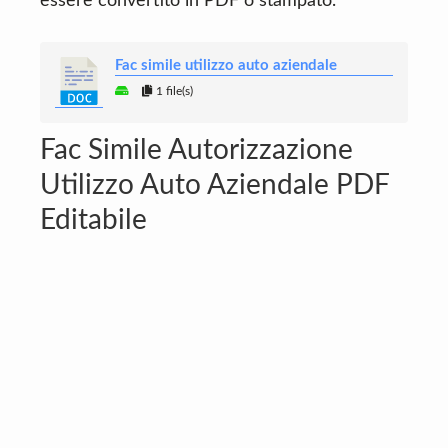
essere convertito in PDF o stampato.
Fac simile utilizzo auto aziendale
1 file(s)
Fac Simile Autorizzazione
Utilizzo Auto Aziendale PDF
Editabile