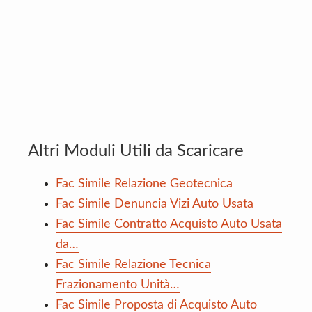
Altri Moduli Utili da Scaricare
Fac Simile Relazione Geotecnica
Fac Simile Denuncia Vizi Auto Usata
Fac Simile Contratto Acquisto Auto Usata
da…
Fac Simile Relazione Tecnica
Frazionamento Unità…
Fac Simile Proposta di Acquisto Auto