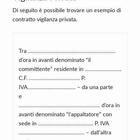
Di seguito è possibile trovare un esempio di
contratto vigilanza privata.
Tra ……………………………………………………
d’ora in avanti denominato “il
committente” residente in …………………….
C.F. …………………………….. P.
IVA…………………………… – da una parte
e
……………………………………………….. d’ora in
avanti denominato “l’appaltatore” con
sede in ……………………………….. P. IVA
……………………………………… – dall’altra