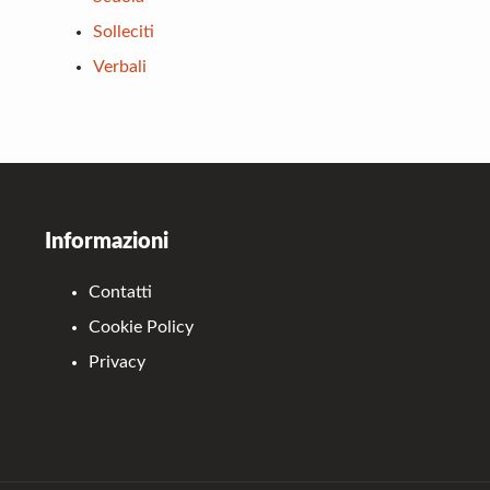
Solleciti
Verbali
Footer
Informazioni
Contatti
Cookie Policy
Privacy