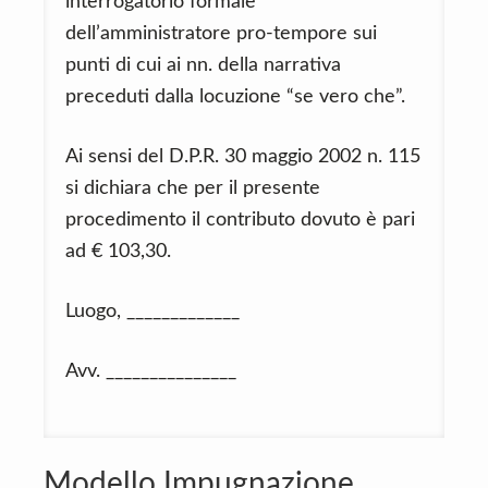
interrogatorio formale
dell’amministratore pro-tempore sui
punti di cui ai nn. della narrativa
preceduti dalla locuzione “se vero che”.
Ai sensi del D.P.R. 30 maggio 2002 n. 115
si dichiara che per il presente
procedimento il contributo dovuto è pari
ad € 103,30.
Luogo, _____________
Avv. _______________
Modello Impugnazione