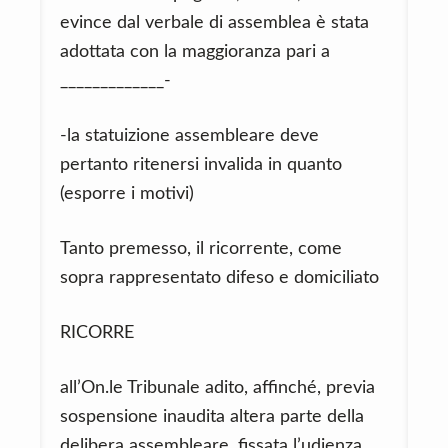
evince dal verbale di assemblea è stata
adottata con la maggioranza pari a
_____________-
-la statuizione assembleare deve
pertanto ritenersi invalida in quanto
(esporre i motivi)
Tanto premesso, il ricorrente, come
sopra rappresentato difeso e domiciliato
RICORRE
all’On.le Tribunale adito, affinché, previa
sospensione inaudita altera parte della
delibera assembleare, fissata l’udienza