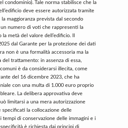
el condominio). Tale norma stabilisce che la
ll’edificio deve essere autorizzata tramite
 la maggioranza prevista dal secondo
a un numero di voti che rappresenti la
a metà del valore dell’edificio. Il
2025 dal Garante per la protezione dei dati
era non è una formalità accessoria ma la
à del trattamento: in assenza di essa,
i comuni è da considerarsi illecita, come
ante del 16 dicembre 2023, che ha
iale con una multa di 1.000 euro proprio
mbleare. La delibera approvativa deve
uò limitarsi a una mera autorizzazione
specificati la collocazione delle
 i tempi di conservazione delle immagini e i
specificità è richiesta dai principi di