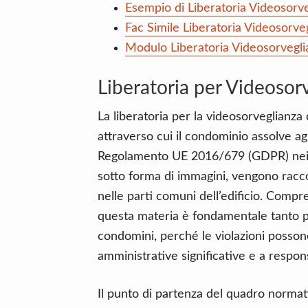
Esempio di Liberatoria Videosorv
Fac Simile Liberatoria Videosorv
Modulo Liberatoria Videosorveg
Liberatoria per Videoso
La liberatoria per la videosorveglianz
attraverso cui il condominio assolve agl
Regolamento UE 2016/679 (GDPR) nei con
sotto forma di immagini, vengono raccol
nelle parti comuni dell’edificio. Comp
questa materia è fondamentale tanto pe
condomini, perché le violazioni posson
amministrative significative e a responsa
Il punto di partenza del quadro normativ