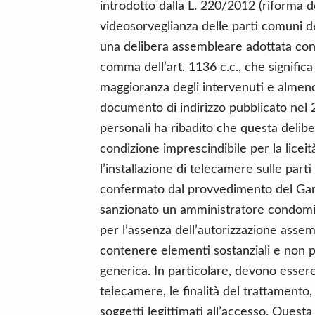
introdotto dalla L. 220/2012 (riforma d
videosorveglianza delle parti comuni de
una delibera assembleare adottata con
comma dell’art. 1136 c.c., che signific
maggioranza degli intervenuti e almeno l
documento di indirizzo pubblicato nel 
personali ha ribadito che questa delib
condizione imprescindibile per la liceit
l’installazione di telecamere sulle part
confermato dal provvedimento del Gar
sanzionato un amministratore condomin
per l’assenza dell’autorizzazione asse
contenere elementi sostanziali e non p
generica. In particolare, devono essere 
telecamere, le finalità del trattamento,
soggetti legittimati all’accesso. Questa 