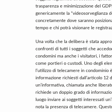
trasparenza e minimizzazione del GDPR
genericamente la “videosorveglianza d
concretamente dove saranno posiziona
tempo e chi potrà visionare le registraz
Una volta che la delibera è stata appro
confronti di tutti i soggetti che accedo
condomini ma anche i visitatori, i fattor
come portieri o custodi. Uno degli eleme
l’utilizzo di telecamere in condominio 
informazione richiesti dall’articolo 12 
un’informativa, chiamata anche liberato
richiede un doppio grado di informazio
luogo inviare ai soggetti interessati un
nota la presenza di telecamere. Questo