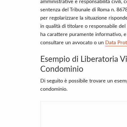
amministrative e responsabilità civili,
sentenza del Tribunale di Roma n. 8678
per regolarizzare la situazione rispon
in qualità di titolare o responsabile de
ha carattere puramente informativo, e 
consultare un avvocato o un
Data Prot
Esempio di Liberatoria V
Condominio
Di seguito è possibile trovare un esemp
condominio.