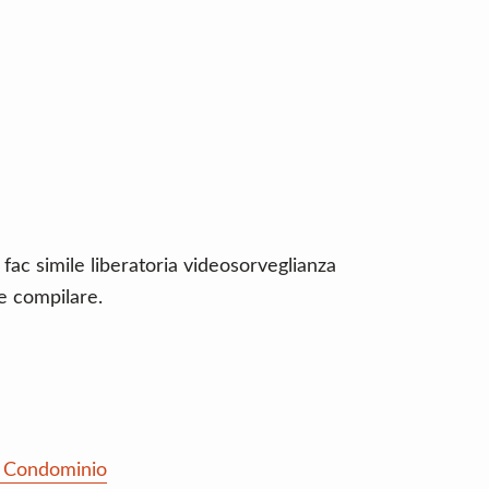
 fac simile liberatoria videosorveglianza
e compilare.
a Condominio