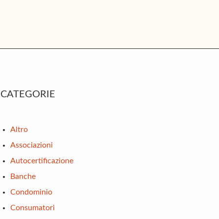
rimary
CATEGORIE
idebar
Altro
Associazioni
Autocertificazione
Banche
Condominio
Consumatori