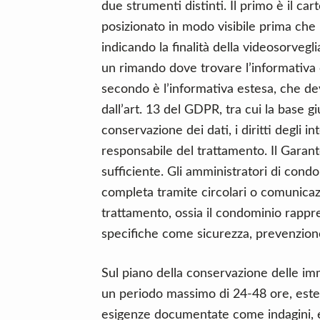
due strumenti distinti. Il primo è il ca
posizionato in modo visibile prima che 
indicando la finalità della videosorvegli
un rimando dove trovare l’informativa
secondo è l’informativa estesa, che dev
dall’art. 13 del GDPR, tra cui la base gi
conservazione dei dati, i diritti degli in
responsabile del trattamento. Il Garant
sufficiente. Gli amministratori di con
completa tramite circolari o comunicazio
trattamento, ossia il condominio rappre
specifiche come sicurezza, prevenzione 
Sul piano della conservazione delle im
un periodo massimo di 24-48 ore, esten
esigenze documentate come indagini, ep