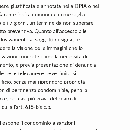
ere giustificata e annotata nella DPIA o nel
el Garante indica comunque come soglia
e i 7 giorni, un termine da non superare
tto preventiva. Quanto all’accesso alle
clusivamente ai soggetti designati e
dere la visione delle immagini che lo
ivazioni concrete come la necessità di
ento, e previa presentazione di denuncia
ale delle telecamere deve limitarsi
ificio, senza mai riprendere proprietà
 non di pertinenza condominiale, pena la
 e, nei casi più gravi, del reato di
 cui all’art. 615-bis c.p.
i espone il condominio a sanzioni