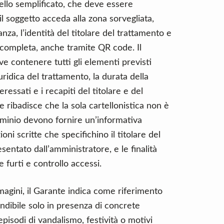
rtello semplificato, che deve essere
il soggetto acceda alla zona sorvegliata,
anza, l’identità del titolare del trattamento e
 completa, anche tramite QR code. Il
e contenere tutti gli elementi previsti
uridica del trattamento, la durata della
teressati e i recapiti del titolare e del
e ribadisce che la sola cartellonistica non è
dominio devono fornire un’informativa
ni scritte che specifichino il titolare del
sentato dall’amministratore, e le finalità
furti e controllo accessi.
magini, il Garante indica come riferimento
dibile solo in presenza di concrete
isodi di vandalismo, festività o motivi