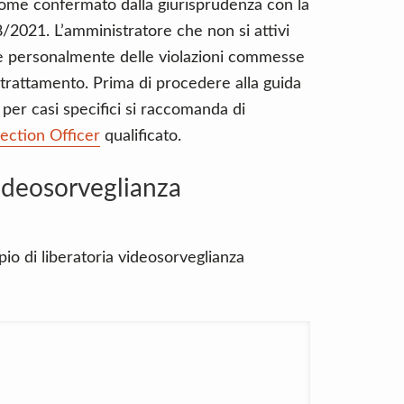
 come confermato dalla giurisprudenza con la
/2021. L’amministratore che non si attivi
de personalmente delle violazioni commesse
l trattamento. Prima di procedere alla guida
per casi specifici si raccomanda di
ection Officer
qualificato.
ideosorveglianza
io di liberatoria videosorveglianza