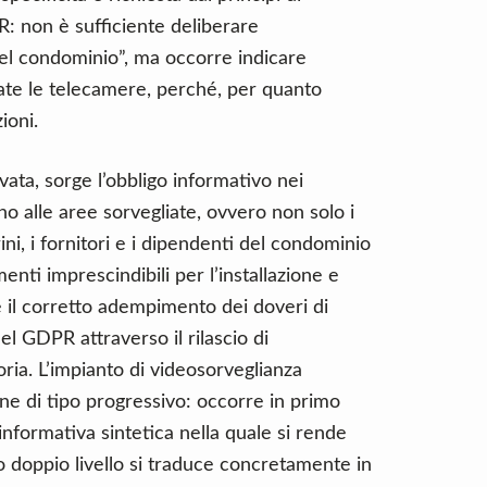
: non è sufficiente deliberare
el condominio”, ma occorre indicare
te le telecamere, perché, per quanto
ioni.
vata, sorge l’obbligo informativo nei
no alle aree sorvegliate, ovvero non solo i
ini, i fornitori e i dipendenti del condominio
nti imprescindibili per l’installazione e
è il corretto adempimento dei doveri di
del GDPR attraverso il rilascio di
ria. L’impianto di videosorveglianza
ne di tipo progressivo: occorre in primo
’informativa sintetica nella quale si rende
 doppio livello si traduce concretamente in