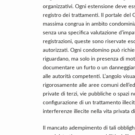
organizzativi. Ogni estensione deve ess
registro dei trattamenti. Il portale d
massima congrua in ambito condominial
senza una specifica valutazione d’impa
registrazioni, queste sono riservate es
autorizzati. Ogni condomino può richie
riguardano, ma solo in presenza di mot
documentare un furto o un danneggiam
alle autorità competenti. L’angolo visu
rigorosamente alle aree comuni dell’ed
private di terzi, vie pubbliche o spazi
configurazione di un trattamento illecito
interferenze illecite nella vita privata di
Il mancato adempimento di tali obbligh