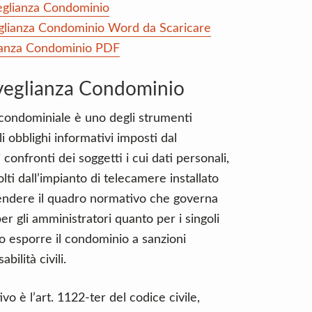
eglianza Condominio
eglianza Condominio Word da Scaricare
lianza Condominio PDF
rveglianza Condominio
a condominiale è uno degli strumenti
i obblighi informativi imposti dal
fronti dei soggetti i cui dati personali,
ti dall’impianto di telecamere installato
rendere il quadro normativo che governa
r gli amministratori quanto per i singoli
o esporre il condominio a sanzioni
bilità civili.
o è l’art. 1122-ter del codice civile,