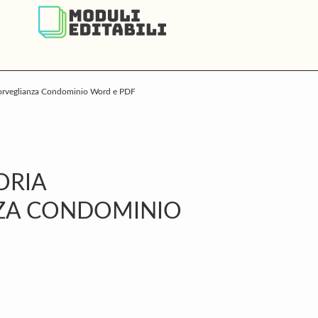
sorveglianza Condominio Word e PDF
P
S
ORIA
ZA CONDOMINIO