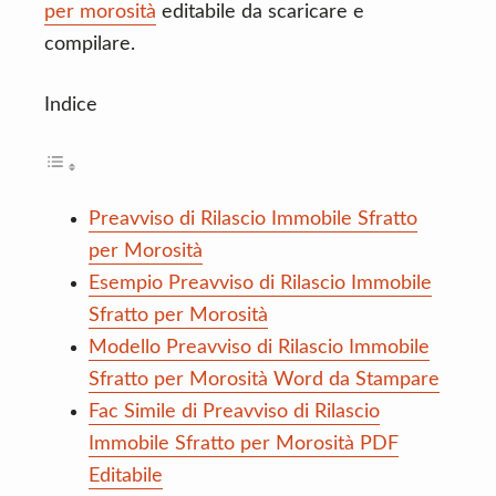
per morosità
editabile da scaricare e
compilare.
Indice
Preavviso di Rilascio Immobile Sfratto
per Morosità
Esempio Preavviso di Rilascio Immobile
Sfratto per Morosità
Modello Preavviso di Rilascio Immobile
Sfratto per Morosità Word da Stampare
Fac Simile di Preavviso di Rilascio
Immobile Sfratto per Morosità PDF
Editabile