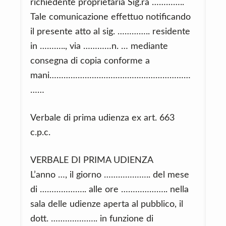
richiedente proprietaria Sig.ra …………..
Tale comunicazione effettuo notificando
il presente atto al sig. ………….. residente
in ……….., via …………n. … mediante
consegna di copia conforme a
mani……………………………………………………
……
Verbale di prima udienza ex art. 663
c.p.c.
VERBALE DI PRIMA UDIENZA
L’anno …, il giorno ……………….. del mese
di ……………….. alle ore ……………….. nella
sala delle udienze aperta al pubblico, il
dott. ……………….. in funzione di