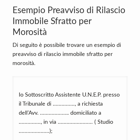
Esempio Preavviso di Rilascio
Immobile Sfratto per
Morosità
Di seguito è possibile trovare un esempio di
preavviso di rilascio immobile sfratto per
morosità.
Io Sottoscritto Assistente U.N.E.P. presso
il Tribunale di ……………, a richiesta
dell’Avv. ……………….. domiciliato a
……………, in via …………………… ( Studio
…………………);