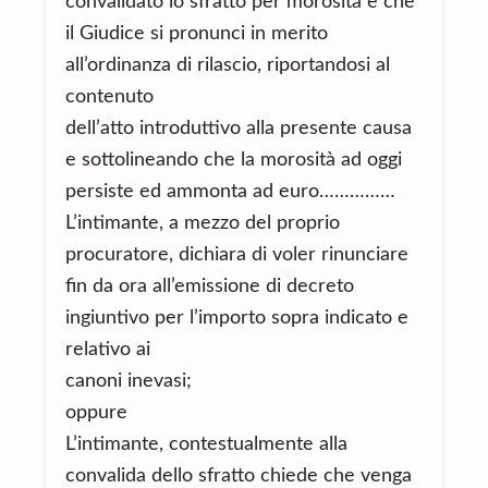
convalidato lo sfratto per morosità e che
il Giudice si pronunci in merito
all’ordinanza di rilascio, riportandosi al
contenuto
dell’atto introduttivo alla presente causa
e sottolineando che la morosità ad oggi
persiste ed ammonta ad euro……………
L’intimante, a mezzo del proprio
procuratore, dichiara di voler rinunciare
fin da ora all’emissione di decreto
ingiuntivo per l’importo sopra indicato e
relativo ai
canoni inevasi;
oppure
L’intimante, contestualmente alla
convalida dello sfratto chiede che venga