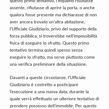
questo primo tentativo, l’inquilino risultasse
assente, rifiutasse di aprire la porta, o anche
qualora fosse presente ma dichiarasse di non
aver ancora trovato un’altra abitazione,
l’Ufficiale Giudiziario, privo del supporto della
forza pubblica, si troverebbe nell’impossibilità
fisica di eseguire lo sfratto. Questo primo
tentativo termina quindi spesso senza
eseguire lo sfratto, ma serve piuttosto come
una verifica preliminare della situazione.
Davanti a queste circostanze, l’Ufficiale
Giudiziario è costretto a posticipare
l’esecuzione a una nuova data, durante la
quale verrà effettuato un ulteriore tentativo di
prendere possesso dell’immobile. Per questo