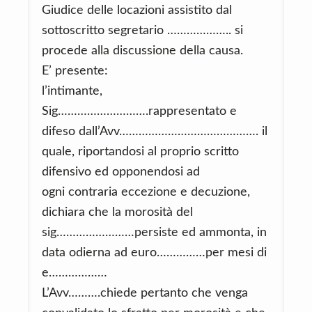
Giudice delle locazioni assistito dal
sottoscritto segretario ……………….. si
procede alla discussione della causa.
E’ presente:
l’intimante,
Sig……………………….rappresentato e
difeso dall’Avv……………………………………. il
quale, riportandosi al proprio scritto
difensivo ed opponendosi ad
ogni contraria eccezione e decuzione,
dichiara che la morosità del
sig……………………persiste ed ammonta, in
data odierna ad euro……………per mesi di
e………………
L’Avv……….chiede pertanto che venga