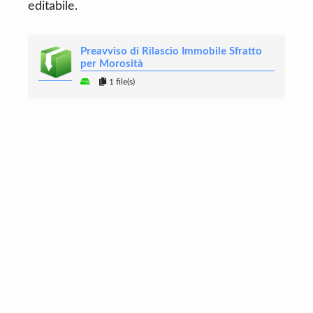
editabile.
Preavviso di Rilascio Immobile Sfratto
per Morosità
1 file(s)