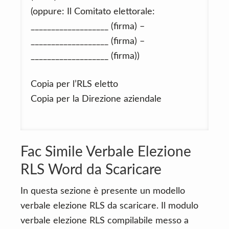
(oppure: Il Comitato elettorale:
___________________ (firma) –
___________________ (firma) –
___________________ (firma))
Copia per l’RLS eletto
Copia per la Direzione aziendale
Fac Simile Verbale Elezione
RLS Word da Scaricare
In questa sezione è presente un modello
verbale elezione RLS da scaricare. Il modulo
verbale elezione RLS compilabile messo a