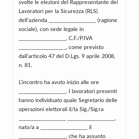
svolte le elezioni del Rappresentante dei
Lavoratori per la Sicurezza (RLS)
dell’azienda ___________________ (ragione
sociale), con sede legale in
___________________, C.F./P.IVA
___________________, come previsto
dall’articolo 47 del D.Lgs. 9 aprile 2008,
n. 81.
L’incontro ha avuto inizio alle ore
___________________. I lavoratori presenti
hanno individuato quale Segretario delle
operazioni elettorali il/la Sig./Sig.ra
___________________ ___________________,
nato/a a ___________________ il
___________________, che ha assunto