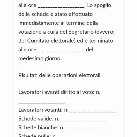
alle ore ___________________. Lo spoglio
delle schede è stato effettuato
immediatamente al termine della
votazione a cura del Segretario (ovvero:
del Comitato elettorale) ed è terminato
alle ore ___________________ del
medesimo giorno.
Risultati delle operazioni elettorali
Lavoratori aventi diritto al voto: n.
___________________
Lavoratori votanti: n. ___________________
Schede valide: n. ___________________
Schede bianche: n. ___________________
Schede nulle: n. ___________________