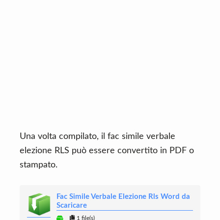
Una volta compilato, il fac simile verbale
elezione RLS può essere convertito in PDF o
stampato.
Fac Simile Verbale Elezione Rls Word da
Scaricare
1 file(s)