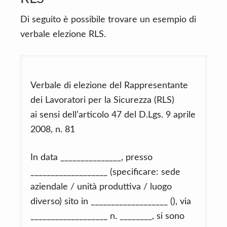
Di seguito è possibile trovare un esempio di
verbale elezione RLS.
Verbale di elezione del Rappresentante
dei Lavoratori per la Sicurezza (RLS)
ai sensi dell’articolo 47 del D.Lgs. 9 aprile
2008, n. 81
In data _______________, presso
___________________ (specificare: sede
aziendale / unità produttiva / luogo
diverso) sito in ___________________ (), via
___________________ n. ________, si sono