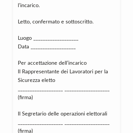
l’incarico.
Letto, confermato e sottoscritto.
Luogo ___________________
Data ___________________
Per accettazione dell’incarico
Il Rappresentante dei Lavoratori per la
Sicurezza eletto
___________________ ___________________
(firma)
Il Segretario delle operazioni elettorali
___________________ ___________________
(firma)