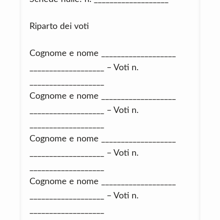
Riparto dei voti
Cognome e nome ___________________
___________________ – Voti n.
___________________
Cognome e nome ___________________
___________________ – Voti n.
___________________
Cognome e nome ___________________
___________________ – Voti n.
___________________
Cognome e nome ___________________
___________________ – Voti n.
___________________