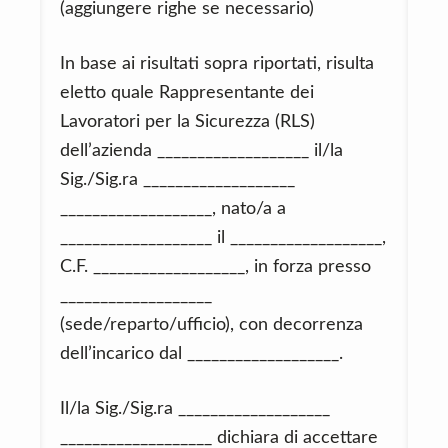
(aggiungere righe se necessario)
In base ai risultati sopra riportati, risulta
eletto quale Rappresentante dei
Lavoratori per la Sicurezza (RLS)
dell’azienda ___________________ il/la
Sig./Sig.ra ___________________
___________________, nato/a a
___________________ il ___________________,
C.F. ___________________, in forza presso
___________________
(sede/reparto/ufficio), con decorrenza
dell’incarico dal ___________________.
Il/la Sig./Sig.ra ___________________
___________________ dichiara di accettare