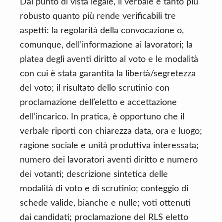
Dal punto di vista legale, il verbale è tanto più
robusto quanto più rende verificabili tre
aspetti: la regolarità della convocazione o,
comunque, dell’informazione ai lavoratori; la
platea degli aventi diritto al voto e le modalità
con cui è stata garantita la libertà/segretezza
del voto; il risultato dello scrutinio con
proclamazione dell’eletto e accettazione
dell’incarico. In pratica, è opportuno che il
verbale riporti con chiarezza data, ora e luogo;
ragione sociale e unità produttiva interessata;
numero dei lavoratori aventi diritto e numero
dei votanti; descrizione sintetica delle
modalità di voto e di scrutinio; conteggio di
schede valide, bianche e nulle; voti ottenuti
dai candidati; proclamazione del RLS eletto