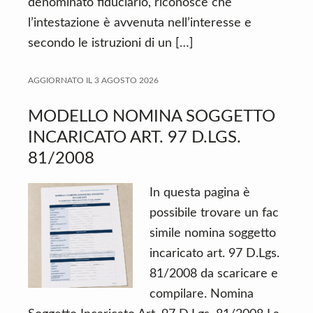
denominato fiduciario, riconosce che
l’intestazione è avvenuta nell’interesse e
secondo le istruzioni di un […]
AGGIORNATO IL
3 AGOSTO 2026
MODELLO NOMINA SOGGETTO
INCARICATO ART. 97 D.LGS.
81/2008
In questa pagina è
possibile trovare un fac
simile nomina soggetto
incaricato art. 97 D.Lgs.
81/2008 da scaricare e
compilare. Nomina