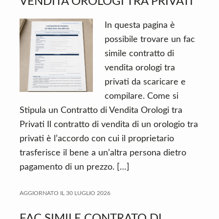
VENDITA OROLOGI TRA PRIVATI
In questa pagina è
possibile trovare un fac
simile contratto di
vendita orologi tra
privati da scaricare e
compilare. Come si
Stipula un Contratto di Vendita Orologi tra
Privati Il contratto di vendita di un orologio tra
privati è l’accordo con cui il proprietario
trasferisce il bene a un’altra persona dietro
pagamento di un prezzo. […]
AGGIORNATO IL
30 LUGLIO 2026
FAC SIMILE CONTRATO DI