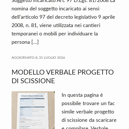
Soggetto Incaricato Art. 97 D.Lgs. 81/2008 La
nomina del soggetto incaricato ai sensi
dell’articolo 97 del decreto legislativo 9 aprile
2008, n. 81, viene utilizzata nei cantieri
temporanei o mobili per individuare la
persona […]
AGGIORNATO IL
31 LUGLIO 2026
MODELLO VERBALE PROGETTO
DI SCISSIONE
In questa pagina è
possibile trovare un fac
simile verbale progetto
di scissione da scaricare
e compilare. Verbale