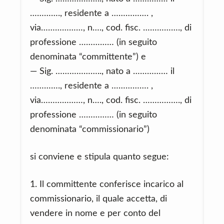
…………., residente a ……………. ,
via………………, n…., cod. fisc. ……………., di
professione …………… (in seguito
denominata “committente”) e
— Sig. ……………….., nato a …………… il
…………., residente a ……………. ,
via………………, n…., cod. fisc. ……………., di
professione …………… (in seguito
denominata “commissionario”)
si conviene e stipula quanto segue:
1. Il committente conferisce incarico al
commissionario, il quale accetta, di
vendere in nome e per conto del