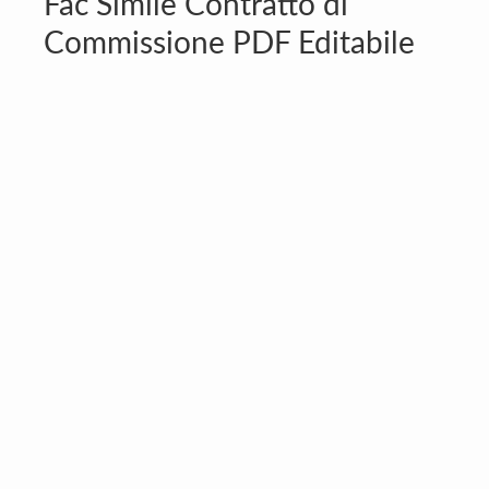
Fac Simile Contratto di
Commissione PDF Editabile