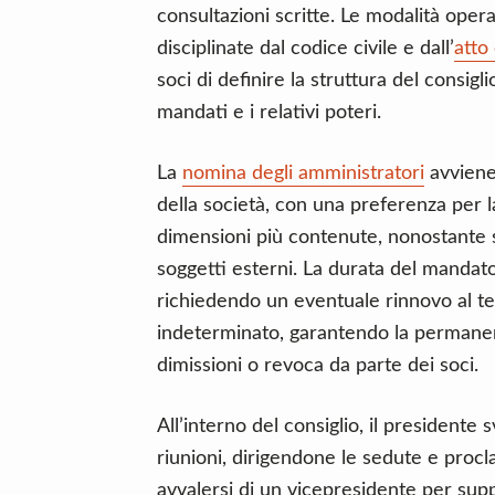
consultazioni scritte. Le modalità oper
disciplinate dal codice civile e dall’
atto
soci di definire la struttura del consigl
mandati e i relativi poteri.
La
nomina degli amministratori
avviene
della società, con una preferenza per la 
dimensioni più contenute, nonostante si
soggetti esterni. La durata del mandat
richiedendo un eventuale rinnovo al t
indeterminato, garantendo la permanenz
dimissioni o revoca da parte dei soci.
All’interno del consiglio, il presidente
riunioni, dirigendone le sedute e proc
avvalersi di un vicepresidente per sup