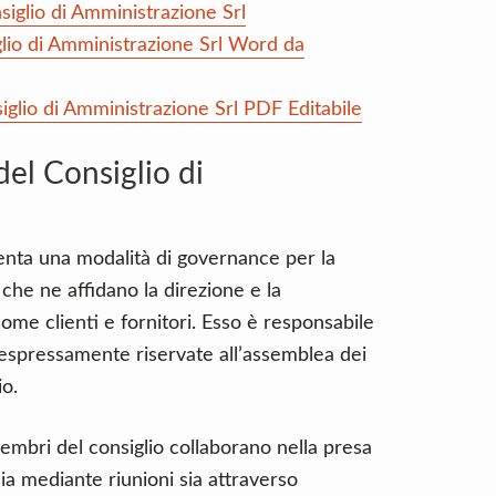
iglio di Amministrazione Srl
lio di Amministrazione Srl Word da
glio di Amministrazione Srl PDF Editabile
el Consiglio di
senta una modalità di governance per la
che ne affidano la direzione e la
come clienti e fornitori. Esso è responsabile
n espressamente riservate all’assemblea dei
io.
bri del consiglio collaborano nella presa
ia mediante riunioni sia attraverso