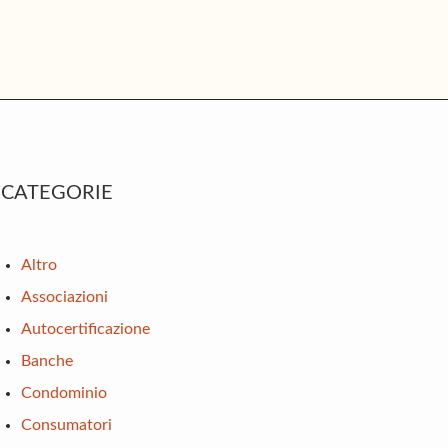
rimary
CATEGORIE
idebar
Altro
Associazioni
Autocertificazione
Banche
Condominio
Consumatori