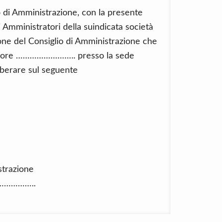
io di Amministrazione, con la presente
 Amministratori della suindicata società
one del Consiglio di Amministrazione che
le ore …………………….. presso la sede
liberare sul seguente
strazione
…………..