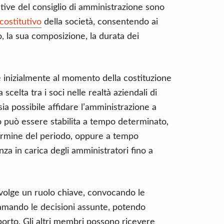
ative del consiglio di amministrazione sono
 costitutivo
della società, consentendo ai
io, la sua composizione, la durata dei
 inizialmente al momento della costituzione
scelta tra i soci nelle realtà aziendali di
a possibile affidare l’amministrazione a
o può essere stabilita a tempo determinato,
ermine del periodo, oppure a tempo
a in carica degli amministratori fino a
 svolge un ruolo chiave, convocando le
lamando le decisioni assunte, potendo
porto. Gli altri membri possono ricevere