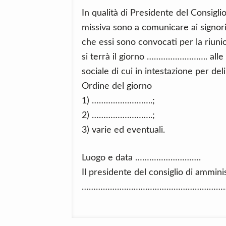
In qualità di Presidente del Consigl
missiva sono a comunicare ai signori
che essi sono convocati per la riuni
si terrà il giorno …………………….. al
sociale di cui in intestazione per de
Ordine del giorno
1) ……………………..;
2) ……………………..;
3) varie ed eventuali.
Luogo e data ……………………….
Il presidente del consiglio di ammini
………………………………………………………