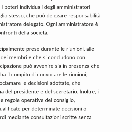
. I poteri individuali degli amministratori
glio stesso, che può delegare responsabilità
nistratore delegato. Ogni amministratore è
nfronti della società.
palmente prese durante le riunioni, alle
 dei membri e che si concludono con
cipazione può avvenire sia in presenza che
ha il compito di convocare le riunioni,
roclamare le decisioni adottate, che
 del presidente e del segretario. Inoltre, i
le regole operative del consiglio,
alificate per determinate decisioni o
di mediante consultazioni scritte senza