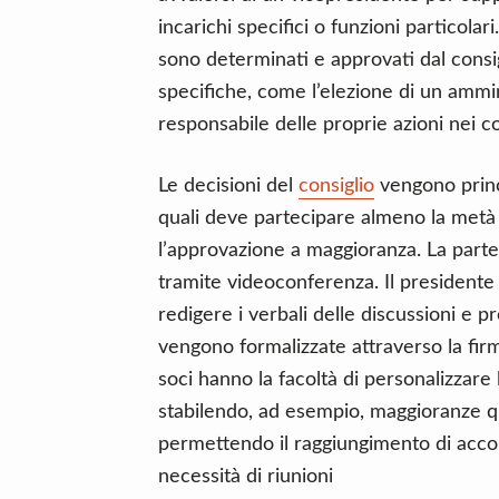
incarichi specifici o funzioni particolari
sono determinati e approvati dal consi
specifiche, come l’elezione di un ammi
responsabile delle proprie azioni nei co
Le decisioni del
consiglio
vengono princi
quali deve partecipare almeno la metà
l’approvazione a maggioranza. La parte
tramite videoconferenza. Il presidente 
redigere i verbali delle discussioni e p
vengono formalizzate attraverso la firma
soci hanno la facoltà di personalizzare 
stabilendo, ad esempio, maggioranze qu
permettendo il raggiungimento di accor
necessità di riunioni