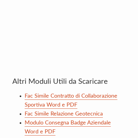
Altri Moduli Utili da Scaricare
Fac Simile Contratto di Collaborazione
Sportiva Word e PDF
Fac Simile Relazione Geotecnica
Modulo Consegna Badge Aziendale
Word e PDF