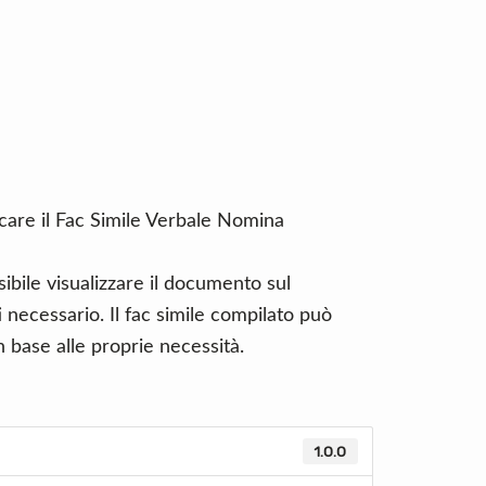
icare il Fac Simile Verbale Nomina
ibile visualizzare il documento sul
necessario. Il fac simile compilato può
 base alle proprie necessità.
1.0.0