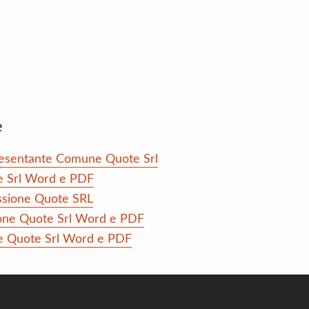
e
resentante Comune Quote Srl
te Srl Word e PDF
ssione Quote SRL
sione Quote Srl Word e PDF
ne Quote Srl Word e PDF