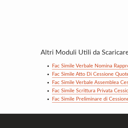
Altri Moduli Utili da Scaricar
Fac Simile Verbale Nomina Rapp
Fac Simile Atto Di Cessione Quo
Fac Simile Verbale Assemblea Ce
Fac Simile Scrittura Privata Ces
Fac Simile Preliminare di Cessio
Footer