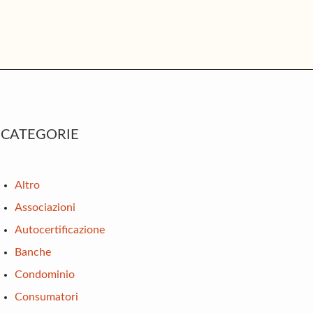
rimary
CATEGORIE
idebar
Altro
Associazioni
Autocertificazione
Banche
Condominio
Consumatori