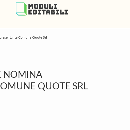
presentante Comune Quote Srl
P
S
LE NOMINA
COMUNE QUOTE SRL