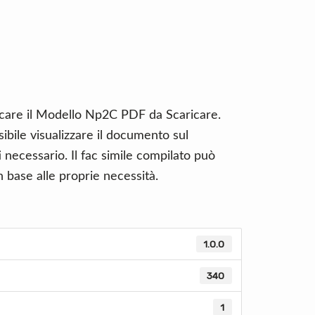
icare il Modello Np2C PDF da Scaricare.
ibile visualizzare il documento sul
necessario. Il fac simile compilato può
 base alle proprie necessità.
1.0.0
340
1