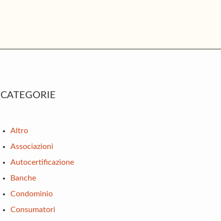
rimary
CATEGORIE
idebar
Altro
Associazioni
Autocertificazione
Banche
Condominio
Consumatori