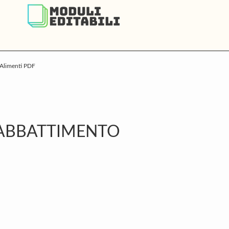
Alimenti PDF
P
S
ABBATTIMENTO