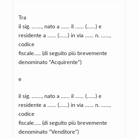
Tra
il sig. ……., nato a …… il …… (……) e
residente a …… (……) in via …… n. ……,
codice
fiscale….. (di seguito più brevemente
denominato “Acquirente”)
e
il sig. ……., nato a …… il …… (……) e
residente a …… (……) in via …… n. ……,
codice
fiscale….. (di seguito più brevemente
denominato “Venditore”)