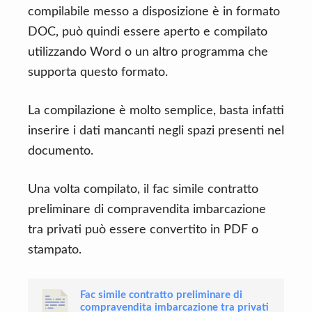
compilabile messo a disposizione è in formato
DOC, può quindi essere aperto e compilato
utilizzando Word o un altro programma che
supporta questo formato.
La compilazione è molto semplice, basta infatti
inserire i dati mancanti negli spazi presenti nel
documento.
Una volta compilato, il fac simile contratto
preliminare di compravendita imbarcazione
tra privati può essere convertito in PDF o
stampato.
Fac simile contratto preliminare di
compravendita imbarcazione tra privati