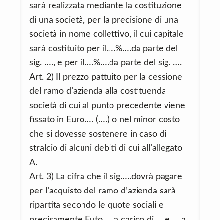
sarà realizzata mediante la costituzione
di una società, per la precisione di una
società in nome collettivo, il cui capitale
sarà costituito per il….%….da parte del
sig. …., e per il….%….da parte del sig. ….
Art. 2) Il prezzo pattuito per la cessione
del ramo d’azienda alla costituenda
società di cui al punto precedente viene
fissato in Euro…. (….) o nel minor costo
che si dovesse sostenere in caso di
stralcio di alcuni debiti di cui all’allegato
A.
Art. 3) La cifra che il sig…..dovrà pagare
per l’acquisto del ramo d’azienda sarà
ripartita secondo le quote sociali e
precisamente Euto…. a carico di…. e…. a