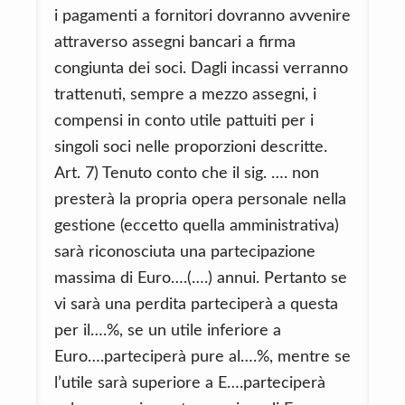
i pagamenti a fornitori dovranno avvenire
attraverso assegni bancari a firma
congiunta dei soci. Dagli incassi verranno
trattenuti, sempre a mezzo assegni, i
compensi in conto utile pattuiti per i
singoli soci nelle proporzioni descritte.
Art. 7) Tenuto conto che il sig. …. non
presterà la propria opera personale nella
gestione (eccetto quella amministrativa)
sarà riconosciuta una partecipazione
massima di Euro….(….) annui. Pertanto se
vi sarà una perdita parteciperà a questa
per il….%, se un utile inferiore a
Euro….parteciperà pure al….%, mentre se
l’utile sarà superiore a E….parteciperà