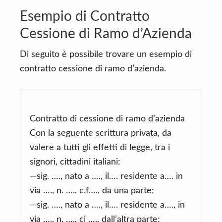
Esempio di Contratto
Cessione di Ramo d’Azienda
Di seguito è possibile trovare un esempio di
contratto cessione di ramo d’azienda.
Contratto di cessione di ramo d’azienda
Con la seguente scrittura privata, da
valere a tutti gli effetti di legge, tra i
signori, cittadini italiani:
—sig. …., nato a …., il…. residente a…. in
via …., n. …., c.f…., da una parte;
—sig. …., nato a …., il…. residente a…., in
via …., n. …., ci …., dall’altra parte;