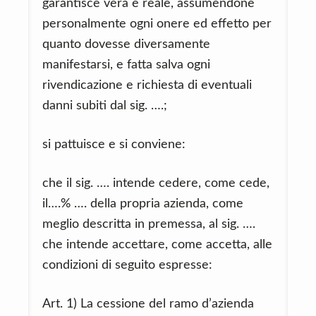
garantisce vera e reale, assumendone
personalmente ogni onere ed effetto per
quanto dovesse diversamente
manifestarsi, e fatta salva ogni
rivendicazione e richiesta di eventuali
danni subiti dal sig. ….;
si pattuisce e si conviene:
che il sig. …. intende cedere, come cede,
il….% …. della propria azienda, come
meglio descritta in premessa, al sig. ….
che intende accettare, come accetta, alle
condizioni di seguito espresse:
Art. 1) La cessione del ramo d’azienda