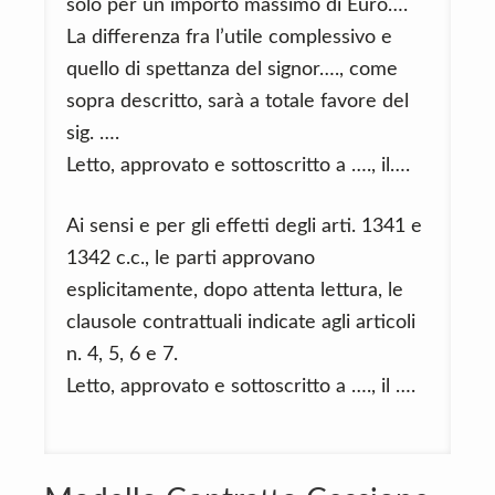
solo per un importo massimo di Euro….
La differenza fra l’utile complessivo e
quello di spettanza del signor…., come
sopra descritto, sarà a totale favore del
sig. ….
Letto, approvato e sottoscritto a …., il….
Ai sensi e per gli effetti degli arti. 1341 e
1342 c.c., le parti approvano
esplicitamente, dopo attenta lettura, le
clausole contrattuali indicate agli articoli
n. 4, 5, 6 e 7.
Letto, approvato e sottoscritto a …., il ….