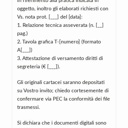
In riferimento alla pratica indicata in
oggetto, inoltro gli elaborati richiesti con
Vs. nota prot. [___] del [data]:
1. Relazione tecnica asseverata (n. [__]
pag.)
2. Tavola grafica T-[numero] (formato
A[___])
3. Attestazione di versamento diritti di
segreteria (€ [___]).
Gli originali cartacei saranno depositati
su Vostro invito; chiedo cortesemente di
confermare via PEC la conformità dei file
trasmessi.
Si dichiara che i documenti digitali sono