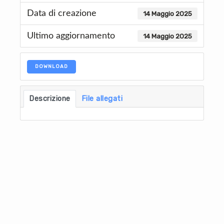
Data di creazione
14 Maggio 2025
Ultimo aggiornamento
14 Maggio 2025
DOWNLOAD
Descrizione
File allegati