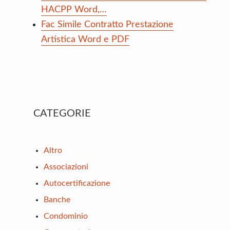
HACPP Word,…
Fac Simile Contratto Prestazione
Artistica Word e PDF
Primary
CATEGORIE
Sidebar
Altro
Associazioni
Autocertificazione
Banche
Condominio