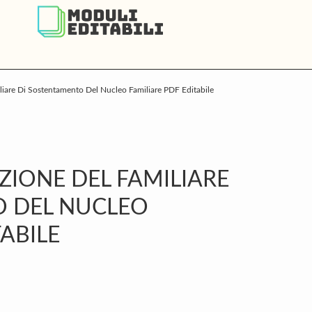
iare Di Sostentamento Del Nucleo Familiare PDF Editabile
P
S
IONE DEL FAMILIARE
O DEL NUCLEO
TABILE