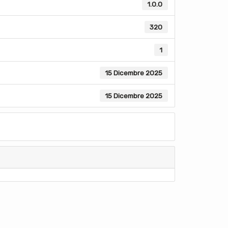
1.0.0
320
1
15 Dicembre 2025
15 Dicembre 2025