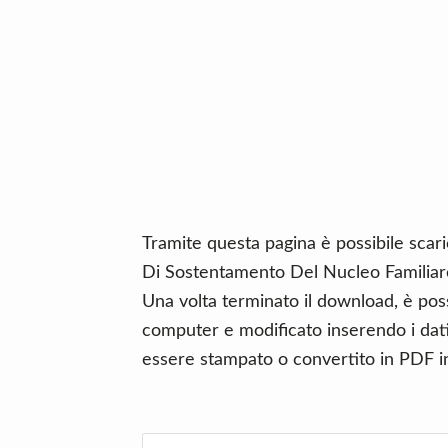
n
d
t
e
b
a
r
Tramite questa pagina è possibile scar
Di Sostentamento Del Nucleo Familiare
Una volta terminato il download, è poss
computer e modificato inserendo i dati 
essere stampato o convertito in PDF in