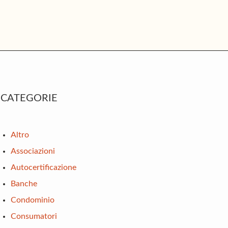
rimary
CATEGORIE
idebar
Altro
Associazioni
Autocertificazione
Banche
Condominio
Consumatori