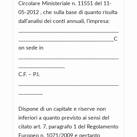
Circolare Ministeriale n. 11551 del 11-
05-2012 , che sulla base di quanto risulta
dall’analisi dei conti annuali, l’impresa:
_________________________________________
_______________________________________C
on sede in
_________________________________________
___________________
C.F. – P.I.
_________________________________________
__________
Dispone di un capitale e riserve non
inferiori a quanto previsto ai sensi del
citato art. 7, paragrafo 1 del Regolamento
Europeo n. 1071/2009 e pertanto