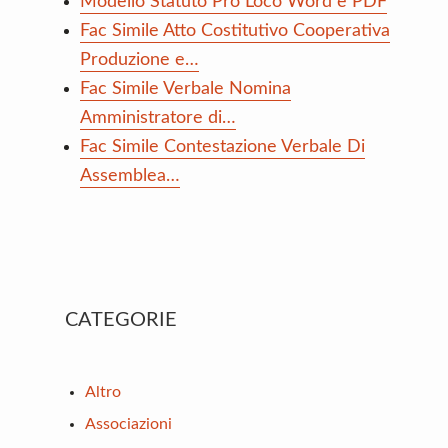
Modello Statuto Pro Loco Word e PDF
Fac Simile Atto Costitutivo Cooperativa
Produzione e…
Fac Simile Verbale Nomina
Amministratore di…
Fac Simile Contestazione Verbale Di
Assemblea…
Primary
CATEGORIE
Sidebar
Altro
Associazioni