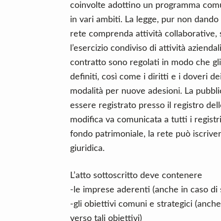
coinvolte adottino un programma comun
in vari ambiti. La legge, pur non dando 
rete comprenda attività collaborative, 
l’esercizio condiviso di attività azienda
contratto sono regolati in modo che gli
definiti, così come i diritti e i doveri d
modalità per nuove adesioni. La pubbli
essere registrato presso il registro de
modifica va comunicata a tutti i registr
fondo patrimoniale, la rete può iscri
giuridica.
L’atto sottoscritto deve contenere
-le imprese aderenti (anche in caso di
-gli obiettivi comuni e strategici (anch
verso tali obiettivi)