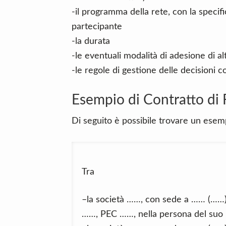
-il programma della rete, con la specific
partecipante
-la durata
-le eventuali modalità di adesione di a
-le regole di gestione delle decisioni 
Esempio di Contratto di 
Di seguito è possibile trovare un esemp
Tra
–la società ……, con sede a …… (……)
……, PEC ……, nella persona del suo l