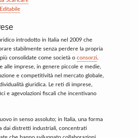
da Scaricare
Editabile
rese
ridico introdotto in Italia nel 2009 che
orare stabilmente senza perdere la propria
 più consolidate come società o
consorzi
.
 alle imprese, in genere piccole e medie,
azione e competitività nel mercato globale,
vidualità giuridica. Le reti di imprese,
ici e agevolazioni fiscali che incentivano
uovo in senso assoluto; in Italia, una forma
dai distretti industriali, concentrati
zzate che hanno sviluppato collaborazioni