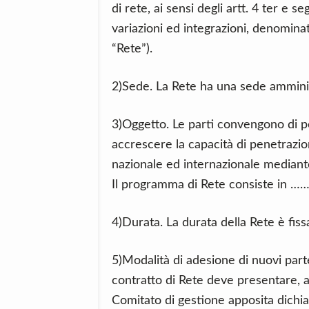
di rete, ai sensi degli artt. 4 ter e
variazioni ed integrazioni, denomin
“Rete”).
2)Sede. La Rete ha una sede ammini
3)Oggetto. Le parti convengono di per
accrescere la capacità di penetrazio
nazionale ed internazionale median
Il programma di Rete consiste in ……
4)Durata. La durata della Rete è fiss
5)Modalità di adesione di nuovi part
contratto di Rete deve presentare, ai 
Comitato di gestione apposita dichiar