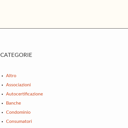
rimary
CATEGORIE
idebar
Altro
Associazioni
Autocertificazione
Banche
Condominio
Consumatori