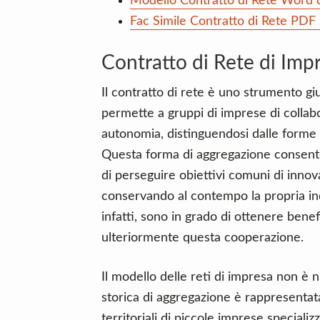
Modello Contratto di Rete Word 
Fac Simile Contratto di Rete PDF 
Contratto di Rete di Imp
Il contratto di rete è uno strumento giu
permette a gruppi di imprese di collab
autonomia, distinguendosi dalle forme
Questa forma di aggregazione consente
di perseguire obiettivi comuni di innov
conservando al contempo la propria indi
infatti, sono in grado di ottenere benef
ulteriormente questa cooperazione.
Il modello delle reti di impresa non è n
storica di aggregazione è rappresentata 
territoriali di piccole imprese speciali