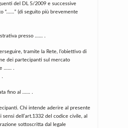
 seguenti del DL 5/2009 e successive
ato “……” (di seguito più brevemente
strativa presso …… .
seguire, tramite la Rete, l’obiettivo di
ne dei partecipanti sul mercato
te …… .
 .
ata fino al …… .
ecipanti. Chi intende aderire al presente
sensi dell’art.1332 del codice civile, al
azione sottoscritta dal legale