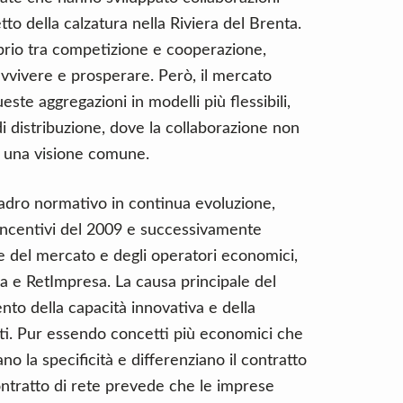
tto della calzatura nella Riviera del Brenta.
ilibrio tra competizione e cooperazione,
vvivere e prosperare. Però, il mercato
este aggregazioni in modelli più flessibili,
di distribuzione, dove la collaborazione non
 a una visione comune.
uadro normativo in continua evoluzione,
 incentivi del 2009 e successivamente
e del mercato e degli operatori economici,
 e RetImpresa. La causa principale del
ento della capacità innovativa e della
ti. Pur essendo concetti più economici che
ano la specificità e differenziano il contratto
contratto di rete prevede che le imprese