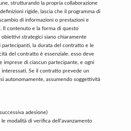
e, strutturando la propria collaborazione
definizioni rigide, lascia che il programma di
scambio di informazioni o prestazioni e
li. Il contenuto e la forma di questo
 obiettivi strategici siano chiaramente
ei partecipanti, la durata del contratto e le
cità del contratto è essenziale. esso deve
lle imprese di ciascun partecipante, e ogni
i interessati. Se il contratto prevede un
versi autonomamente, assumendo soggettività
 successiva adesione)
e le modalità di verifica dell’avanzamento