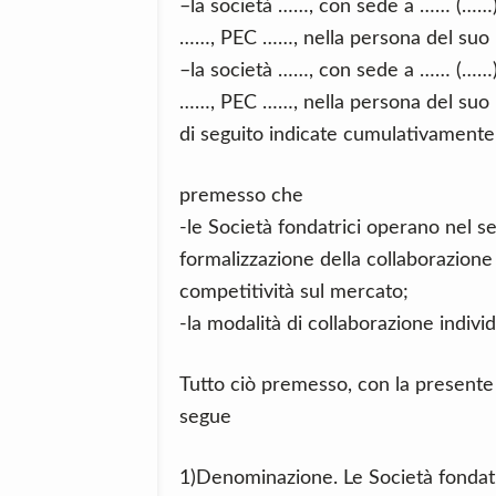
–la società ……, con sede a …… (……)
……, PEC ……, nella persona del suo l
–la società ……, con sede a …… (……)
……, PEC ……, nella persona del suo l
di seguito indicate cumulativamente
premesso che
-le Società fondatrici operano nel 
formalizzazione della collaborazione
competitività sul mercato;
-la modalità di collaborazione indivi
Tutto ciò premesso, con la presente 
segue
1)Denominazione. Le Società fondatr