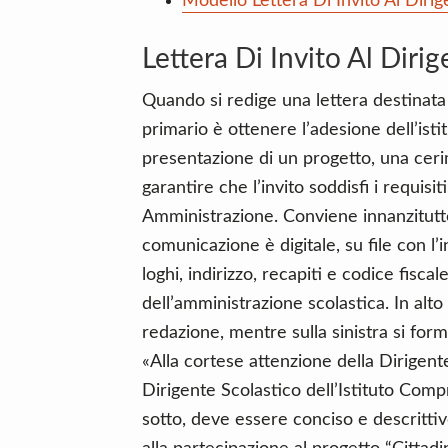
Modello Lettera Di Invito Al Diri
Lettera Di Invito Al Diri
Quando si redige una lettera destinata 
primario è ottenere l’adesione dell’isti
presentazione di un progetto, una cer
garantire che l’invito soddisfi i requisit
Amministrazione. Conviene innanzitutto c
comunicazione è digitale, su file con l
loghi, indirizzo, recapiti e codice fiscal
dell’amministrazione scolastica. In alto
redazione, mentre sulla sinistra si form
«Alla cortese attenzione della Dirigen
Dirigente Scolastico dell’Istituto Comp
sotto, deve essere conciso e descrittivo