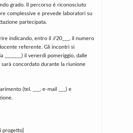
ndo grado. Il percorso è riconosciuto
re complessive e prevede laboratori su
ttazione partecipata.
ire indicando, entro il //20___, il numero
docente referente. Gli incontri si
ia _______) il venerdì pomeriggio, dalle
e sarà concordato durante la riunione
rimento (tel. ___, e-mail ___) e
zione.
i progetto]