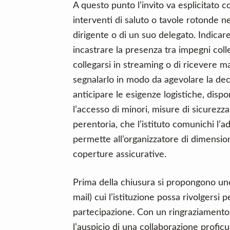
A questo punto l’invito va esplicitato c
interventi di saluto o tavole rotonde ne
dirigente o di un suo delegato. Indicare
incastrare la presenza tra impegni collegi
collegarsi in streaming o di ricevere m
segnalarlo in modo da agevolare la de
anticipare le esigenze logistiche, dispon
l’accesso di minori, misure di sicurezz
perentoria, che l’istituto comunichi l’
permette all’organizzatore di dimension
coperture assicurative.
Prima della chiusura si propongono uno 
mail) cui l’istituzione possa rivolgersi
partecipazione. Con un ringraziamento 
l’auspicio di una collaborazione proficua