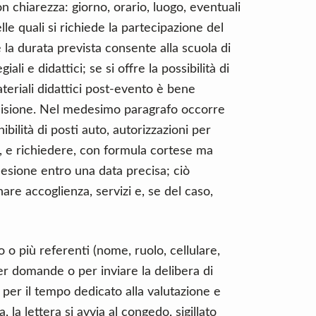
on chiarezza: giorno, orario, luogo, eventuali
lle quali si richiede la partecipazione del
 la durata prevista consente alla scuola di
ali e didattici; se si offre la possibilità di
ateriali didattici post-evento è bene
cisione. Nel medesimo paragrafo occorre
ibilità di posti auto, autorizzazioni per
a, e richiedere, con formula cortese ma
adesione entro una data precisa; ciò
are accoglienza, servizi e, se del caso,
o più referenti (nome, ruolo, cellulare,
 per domande o per inviare la delibera di
per il tempo dedicato alla valutazione e
, la lettera si avvia al congedo, sigillato