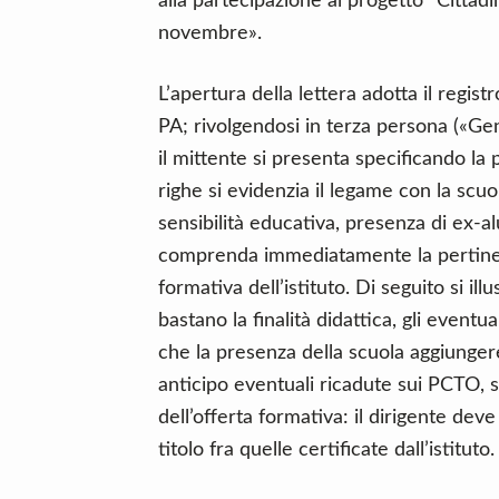
alla partecipazione al progetto “Cittadi
novembre».
L’apertura della lettera adotta il regis
PA; rivolgendosi in terza persona («Gen
il mittente si presenta specificando la 
righe si evidenzia il legame con la scu
sensibilità educativa, presenza di ex-al
comprenda immediatamente la pertinenza
formativa dell’istituto. Di seguito si ill
bastano la finalità didattica, gli eventual
che la presenza della scuola aggiunger
anticipo eventuali ricadute sui PCTO, s
dell’offerta formativa: il dirigente deve
titolo fra quelle certificate dall’istituto.