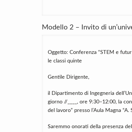
Modello 2 – Invito di un’univ
Oggetto: Conferenza “STEM e futuro 
le classi quinte
Gentile Dirigente,
il Dipartimento di Ingegneria dell’Uni
giorno //____, ore 9:30–12:00, la c
del lavoro” presso l’Aula Magna “A. 
Saremmo onorati della presenza del 