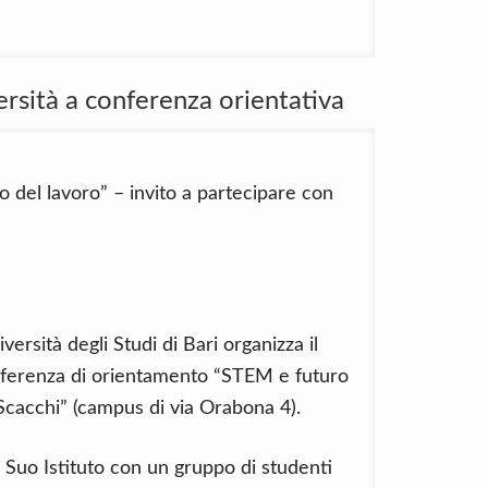
ersità a conferenza orientativa
del lavoro” – invito a partecipare con
versità degli Studi di Bari organizza il
onferenza di orientamento “STEM e futuro
Scacchi” (campus di via Orabona 4).
Suo Istituto con un gruppo di studenti