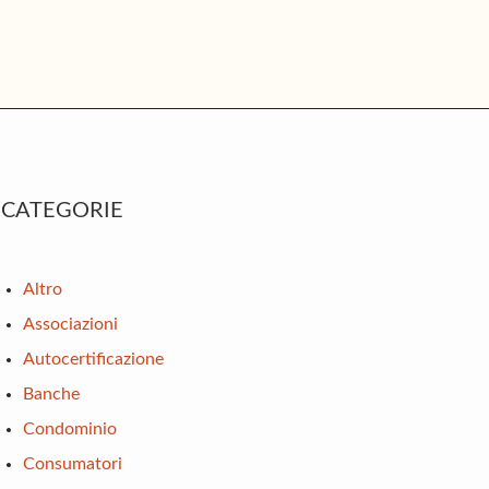
rimary
CATEGORIE
idebar
Altro
Associazioni
Autocertificazione
Banche
Condominio
Consumatori