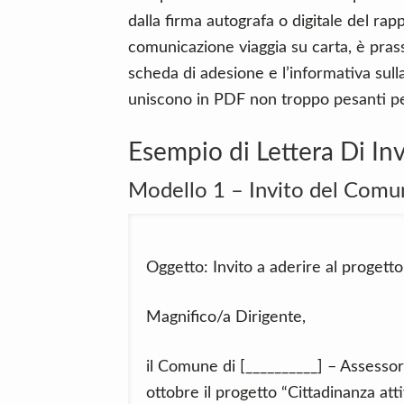
dalla firma autografa o digitale del rap
comunicazione viaggia su carta, è prass
scheda di adesione e l’informativa sulla
uniscono in PDF non troppo pesanti per 
Esempio di Lettera Di Inv
Modello 1 – Invito del Comu
Oggetto: Invito a aderire al proget
Magnifico/a Dirigente,
il Comune di [__________] – Assessora
ottobre il progetto “Cittadinanza atti