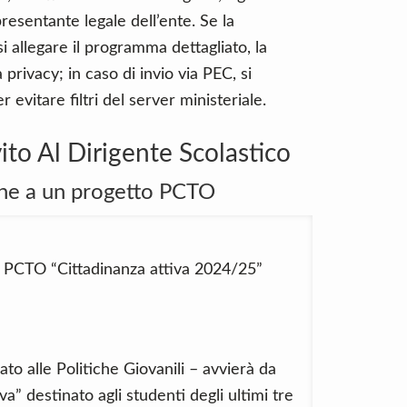
presentante legale dell’ente. Se la
i allegare il programma dettagliato, la
 privacy; in caso di invio via PEC, si
evitare filtri del server ministeriale.
ito Al Dirigente Scolastico
ne a un progetto PCTO
to PCTO “Cittadinanza attiva 2024/25”
to alle Politiche Giovanili – avvierà da
va” destinato agli studenti degli ultimi tre