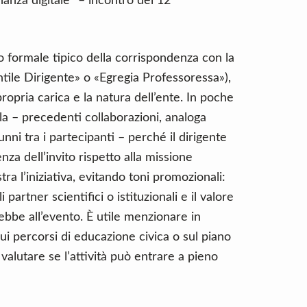
nanza digitale” – incontro del 12
tro formale tipico della corrispondenza con la
tile Dirigente» o «Egregia Professoressa»),
propria carica e la natura dell’ente. In poche
ola – precedenti collaborazioni, analoga
unni tra i partecipanti – perché il dirigente
 dell’invito rispetto alla missione
ustra l’iniziativa, evitando toni promozionali:
i partner scientifici o istituzionali e il valore
ebbe all’evento. È utile menzionare in
ui percorsi di educazione civica o sul piano
 valutare se l’attività può entrare a pieno