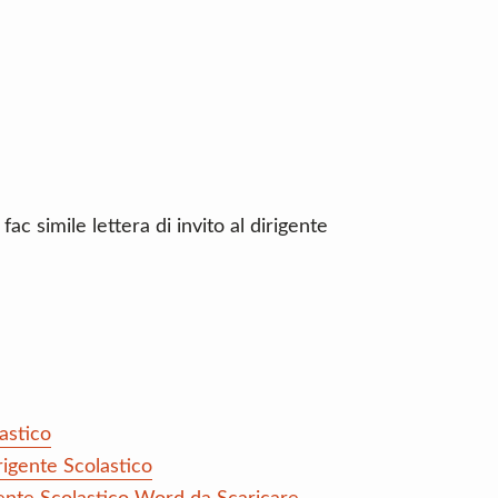
ac simile lettera di invito al dirigente
lastico
rigente Scolastico