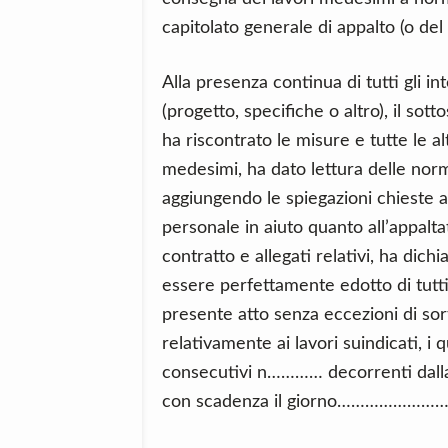
capitolato generale di appalto (o del 
Alla presenza continua di tutti gli
(progetto, specifiche o altro), il sott
ha riscontrato le misure e tutte le alt
medesimi, ha dato lettura delle norm
aggiungendo le spiegazioni chieste a
personale in aiuto quanto all’appaltat
contratto e allegati relativi, ha dichi
essere perfettamente edotto di tutti 
presente atto senza eccezioni di 
relativamente ai lavori suindicati, i
consecutivi n………… decorrenti dalla
con scadenza il giorno……………………