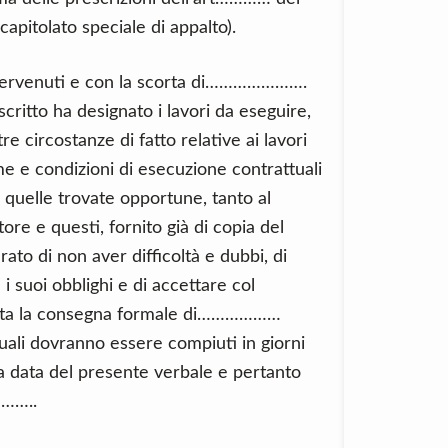
capitolato speciale di appalto).
 intervenuti e con la scorta di………………….
oscritto ha designato i lavori da eseguire,
re circostanze di fatto relative ai lavori
e e condizioni di esecuzione contrattuali
 quelle trovate opportune, tanto al
ore e questi, fornito già di copia del
arato di non aver difficoltà e dubbi, di
i suoi obblighi e di accettare col
sorta la consegna formale di………………
 quali dovranno essere compiuti in giorni
 data del presente verbale e pertanto
……..