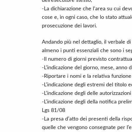
dell’esecutore stesso;
-La dichiarazione che l‘area su cui dev
cose e, in ogni caso, che lo stato attua
prosecuzione dei lavori.
Andando più nel dettaglio, il verbale d
almeno i punti essenziali che sono i se
-Il numero di giorni previsto contrattua
-L’indicazione del giorno, mese, anno d
-Riportare i nomi e la relativa funzione
-L’indicazione degli estremi del titolo e
-L’indicazione degli delle autorizzazion
-L’indicazione degli della notifica preli
Lgs 81/08
-La presa d’atto dei presenti della ris
quelle che vengono consegnate per l’e