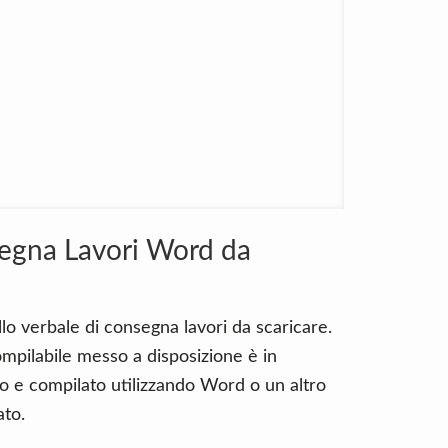
egna Lavori Word da
o verbale di consegna lavori da scaricare.
ompilabile messo a disposizione è in
 e compilato utilizzando Word o un altro
to.