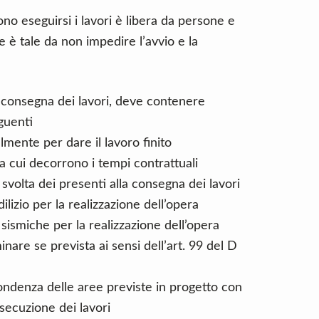
ono eseguirsi i lavori è libera da persone e
le è tale da non impedire l’avvio e la
i consegna dei lavori, deve contenere
guenti
lmente per dare il lavoro finito
a cui decorrono i tempi contrattuali
 svolta dei presenti alla consegna dei lavori
dilizio per la realizzazione dell’opera
i sismiche per la realizzazione dell’opera
minare se prevista ai sensi dell’art. 99 del D
pondenza delle aree previste in progetto con
secuzione dei lavori