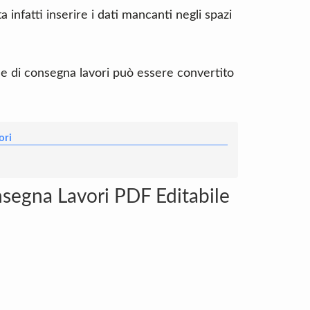
infatti inserire i dati mancanti negli spazi
ale di consegna lavori può essere convertito
ori
nsegna Lavori PDF Editabile