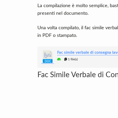
La compilazione è molto semplice, basta 
presenti nel documento.
Una volta compilato, il fac simile verb
in PDF o stampato.
Fac simile verbale di consegna lav
1 file(s)
Fac Simile Verbale di Co