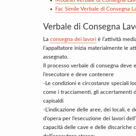
Modello Verbale di Consegna Lav
Fac Simile Verbale di Consegna La
Verbale di Consegna Lav
La
consegna dei lavori
è l’attività medi
l’appaltatore inizia materialmente le at
assegnato.
Il processo verbale di consegna deve e
l’esecutore e deve contenere
-Le condizioni e circostanze speciali lo
come i tracciamenti, gli accertamenti 
capisaldi
-L’indicazione delle aree, dei locali, e d
d’opera per l’esecuzione dei lavori del
capacità delle cave e delle discarich