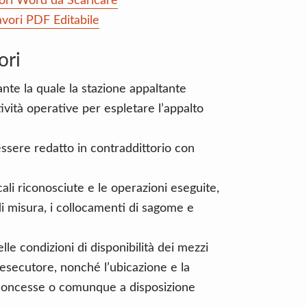
ori Word da Scaricare
vori PDF Editabile
ori
ante la quale la stazione appaltante
tività operative per espletare l’appalto
ssere redatto in contraddittorio con
cali riconosciute e le operazioni eseguite,
di misura, i collocamenti di sagome e
elle condizioni di disponibilità dei mezzi
l’esecutore, nonché l’ubicazione e la
e concesse o comunque a disposizione