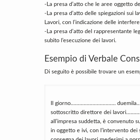
-La presa d’atto che le aree oggetto de
-La presa d’atto delle spiegazioni sui l
Lavori, con l’indicazione delle interfer
-La presa d’atto del rappresentante leg
subito l’esecuzione dei lavori.
Esempio di Verbale Cons
Di seguito è possibile trovare un esemp
Il giorno…………………………. duemila
sottoscritto direttore dei lavor
all’impresa suddetta, è convenuto s
in oggetto e ivi, con l’intervento 
consegna dei lavori medesimi a norm