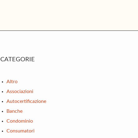
rimary
CATEGORIE
idebar
Altro
Associazioni
Autocertificazione
Banche
Condominio
Consumatori