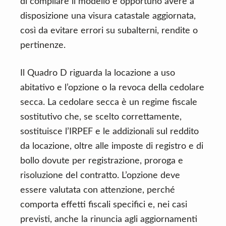
di compilare il modello è opportuno avere a
disposizione una visura catastale aggiornata,
così da evitare errori su subalterni, rendite o
pertinenze.
Il Quadro D riguarda la locazione a uso
abitativo e l’opzione o la revoca della cedolare
secca. La cedolare secca è un regime fiscale
sostitutivo che, se scelto correttamente,
sostituisce l’IRPEF e le addizionali sul reddito
da locazione, oltre alle imposte di registro e di
bollo dovute per registrazione, proroga e
risoluzione del contratto. L’opzione deve
essere valutata con attenzione, perché
comporta effetti fiscali specifici e, nei casi
previsti, anche la rinuncia agli aggiornamenti