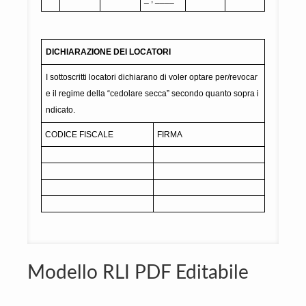
DICHIARAZIONE DEI LOCATORI
I sottoscritti locatori dichiarano di voler optare per/revocar
e il regime della “cedolare secca” secondo quanto sopra i
ndicato.
CODICE FISCALE
FIRMA
Modello RLI PDF Editabile