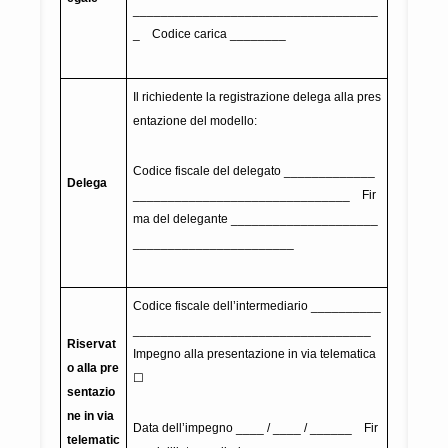
___________________________________
_ Codice carica ________
Il richiedente la registrazione delega alla pres
entazione del modello:
Codice fiscale del delegato _____________
Delega
_______________________________ Fir
ma del delegante _____________________
_______________________
Codice fiscale dell’intermediario __________
__________________________________
Riservat
Impegno alla presentazione in via telematica
o alla pre
☐
sentazio
ne in via
Data dell’impegno ____ / ____ / ______ Fir
telematic