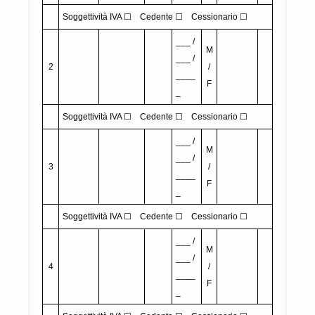
Soggettività IVA ☐ Cedente ☐ Cessionario ☐
___ /
M
___ /
2
/
____
F
_
Soggettività IVA ☐ Cedente ☐ Cessionario ☐
___ /
M
___ /
3
/
____
F
_
Soggettività IVA ☐ Cedente ☐ Cessionario ☐
___ /
M
___ /
4
/
____
F
_