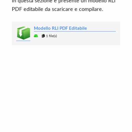
In questa sezione è presente un modello RLI
PDF editabile da scaricare e compilare.
Modello RLI PDF Editabile
1 file(s)