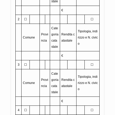
stale
€
2
☐
☐
Cate
Tipologia, indi
Provi
goria
Rendita c
Comune
rizzo e N. civic
ncia
cata
atastale
o
stale
€
3
☐
☐
Cate
Tipologia, indi
Provi
goria
Rendita c
Comune
rizzo e N. civic
ncia
cata
atastale
o
stale
€
4
☐
☐