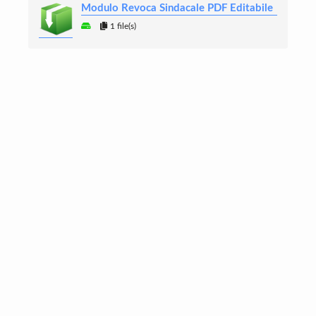
Modulo Revoca Sindacale PDF Editabile
1 file(s)