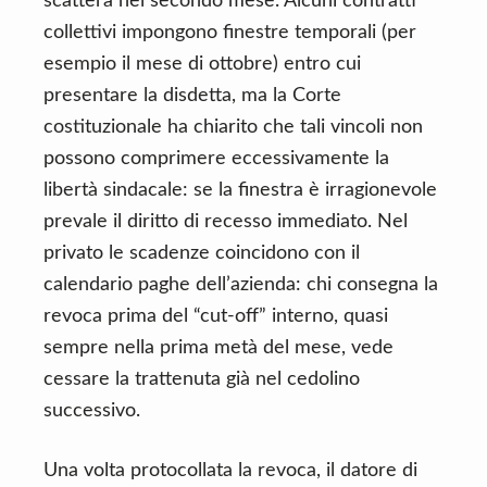
scatterà nel secondo mese. Alcuni contratti
collettivi impongono finestre temporali (per
esempio il mese di ottobre) entro cui
presentare la disdetta, ma la Corte
costituzionale ha chiarito che tali vincoli non
possono comprimere eccessivamente la
libertà sindacale: se la finestra è irragionevole
prevale il diritto di recesso immediato. Nel
privato le scadenze coincidono con il
calendario paghe dell’azienda: chi consegna la
revoca prima del “cut-off” interno, quasi
sempre nella prima metà del mese, vede
cessare la trattenuta già nel cedolino
successivo.
Una volta protocollata la revoca, il datore di