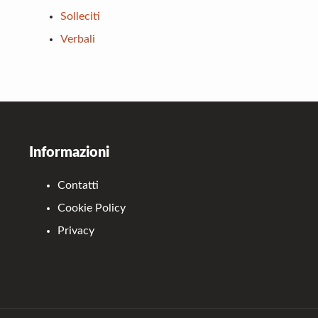
Solleciti
Verbali
Footer
Informazioni
Contatti
Cookie Policy
Privacy