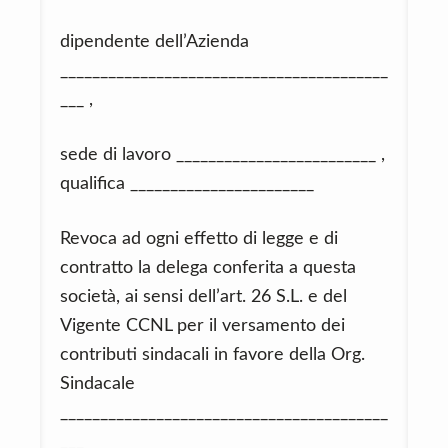
dipendente dell’Azienda
_________________________________________
___ ,
sede di lavoro _________________________ ,
qualifica _______________________
Revoca ad ogni effetto di legge e di
contratto la delega conferita a questa
società, ai sensi dell’art. 26 S.L. e del
Vigente CCNL per il versamento dei
contributi sindacali in favore della Org.
Sindacale
_________________________________________
___