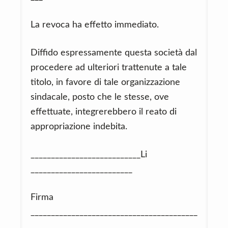
La revoca ha effetto immediato.
Diffido espressamente questa società dal
procedere ad ulteriori trattenute a tale
titolo, in favore di tale organizzazione
sindacale, posto che le stesse, ove
effettuate, integrerebbero il reato di
appropriazione indebita.
___________________________Li
_________________________
Firma
_________________________________________
___