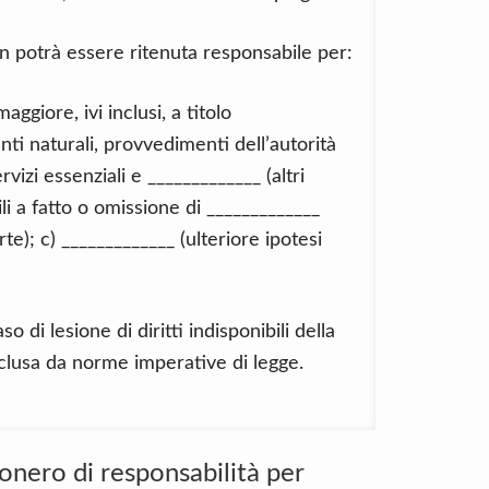
on potrà essere ritenuta responsabile per:
ggiore, ivi inclusi, a titolo
ti naturali, provvedimenti dell’autorità
rvizi essenziali e _____________ (altri
ili a fatto o omissione di _____________
rte); c) _____________ (ulteriore ipotesi
 di lesione di diritti indisponibili della
sclusa da norme imperative di legge.
nero di responsabilità per