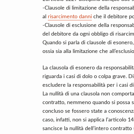
-Clausole di limitazione della responsa
al
risarcimento danni
che il debitore p
-Clausole di esclusione della responsab
del debitore da ogni obbligo di risarci
Quando si parla di clausole di esonero,
ossia sia alla limitazione che all’esclusi
La clausola di esonero da responsabili
riguarda i casi di dolo o colpa grave. 
escludere la responsabilità per i casi di
La nullità di una clausola non comporta
contratto, nemmeno quando si possa s
concluso se fossero state a conoscenza d
caso, infatti, non si applica l’articolo
sancisce la nullità dell’intero contratto