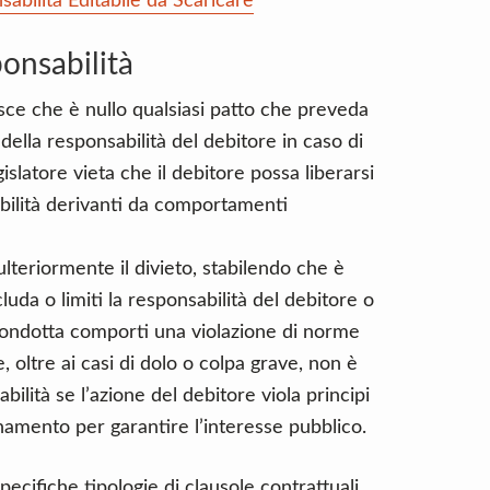
bilità Editabile da Scaricare
onsabilità
lisce che è nullo qualsiasi patto che preveda
 della responsabilità del debitore in caso di
gislatore vieta che il debitore possa liberarsi
bilità derivanti da comportamenti
lteriormente il divieto, stabilendo che è
luda o limiti la responsabilità del debitore o
ro condotta comporti una violazione di norme
, oltre ai casi di dolo o colpa grave, non è
ilità se l’azione del debitore viola principi
dinamento per garantire l’interesse pubblico.
ecifiche tipologie di clausole contrattuali