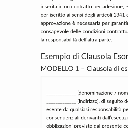
inserita in un contratto per adesione
per iscritto ai sensi degli articoli 134
approvazione è necessaria per garanti
consapevole delle condizioni contrattua
la responsabilità dell’altra parte.
Esempio di Clausola Eso
MODELLO 1 – Clausola di eso
_____________ (denominazione / nome
_____________ (indirizzo), di seguito
esente da qualsiasi responsabilità per 
consequenziali derivanti dall’esecu
obbligazioni previste dal presente con