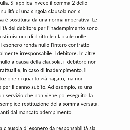
ulla. Si applica invece il comma 2 dello
nullità di una singola clausola non si
sa è sostituita da una norma imperativa. Le
ilità del debitore per l’inadempimento sono,
tituiscono di diritto le clausole nulle.
di esonero renda nullo l’intero contratto
almente irresponsabile il debitore. In altre
nullo a causa della clausola, il debitore non
rattuali e, in caso di inadempimento, il
tituzione di quanto già pagato, ma non
 per il danno subito. Ad esempio, se una
n servizio che non viene poi eseguito, la
 semplice restituzione della somma versata,
vanti dal mancato adempimento.
a clausola di esonero da responsabilità sia