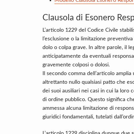
Modello Clausola Esonero Responsa
Clausola di Esonero Resp
L’articolo 1229 del Codice Civile stabi
l’esclusione o la limitazione preventiva
dolo o colpa grave. In altre parole, il le
anticipatamente da eventuali responsa
gravemente colposi o dolosi.
Il secondo comma dell’articolo amplia u
altrettanto nullo qualsiasi patto che esc
dei suoi ausiliari nei casi in cui la lo
di ordine pubblico. Questo significa che
ammessa alcuna limitazione di responsab
giuridici fondamentali, tutelati dall’or
L’articolo 1229 disciplina dunque due sp