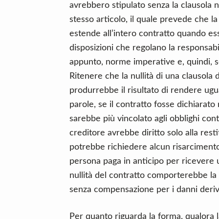
avrebbero stipulato senza la clausola n
stesso articolo, il quale prevede che la 
estende all’intero contratto quando es
disposizioni che regolano la responsab
appunto, norme imperative e, quindi, sos
Ritenere che la nullità di una clausola 
produrrebbe il risultato di rendere ugu
parole, se il contratto fosse dichiarato 
sarebbe più vincolato agli obblighi cont
creditore avrebbe diritto solo alla res
potrebbe richiedere alcun risarcimento
persona paga in anticipo per ricevere u
nullità del contratto comporterebbe la
senza compensazione per i danni deri
Per quanto riguarda la forma, qualora l