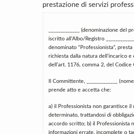
prestazione di servizi profess
_____________ (denominazione del pro
iscritto all’Albo/Registro ____________
denominato “Professionista”, presta l
richiesta dalla natura dell’incarico e 
dell’art. 1176, comma 2, del Codice C
Il Committente, _____________ (nom
prende atto e accetta che:
a) il Professionista non garantisce il
determinato, trattandosi di obbligaz
accordo scritto; b) il Professionista
informazioni errate, incomplete o ta