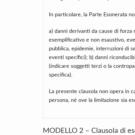
In particolare, la Parte Esonerata n
a) danni derivanti da cause di forza ma
esemplificativo e non esaustivo, even
pubblica, epidemie, interruzioni di se
eventi specifici); b) danni riconducib
(indicare soggetti terzi o la contropa
specifica).
La presente clausola non opera in caso
persona, né ove la limitazione sia e
MODELLO 2 – Clausola di eso