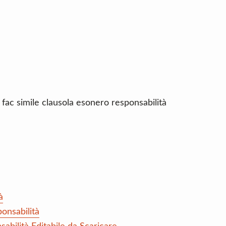
 fac simile clausola esonero responsabilità
à
onsabilità