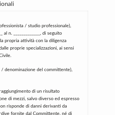
ionali
fessionista / studio professionale),
_ al n. _____________, di seguito
a propria attività con la diligenza
dalle proprie specializzazioni, ai sensi
ivile.
e / denominazione del committente),
 raggiungimento di un risultato
ione di mezzi, salvo diverso ed espresso
 non risponde di danni derivanti da
rdive fornite dal Committente, né di