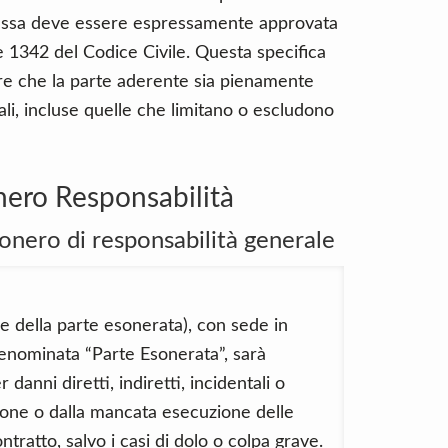
, essa deve essere espressamente approvata
1 e 1342 del Codice Civile. Questa specifica
re che la parte aderente sia pienamente
li, incluse quelle che limitano o escludono
nero Responsabilità
nero di responsabilità generale
 della parte esonerata), con sede in
 denominata “Parte Esonerata”, sarà
danni diretti, indiretti, incidentali o
zione o dalla mancata esecuzione delle
tratto, salvo i casi di dolo o colpa grave.