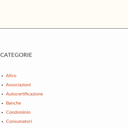
rimary
CATEGORIE
idebar
Altro
Associazioni
Autocertificazione
Banche
Condominio
Consumatori