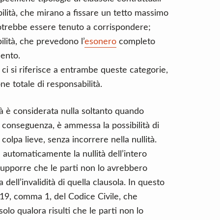
bilità, che mirano a fissare un tetto massimo
otrebbe essere tenuto a corrispondere;
ilità, che prevedono l’
esonero
completo
mento.
 ci si riferisce a entrambe queste categorie,
one totale di responsabilità.
tà è considerata nulla soltanto quando
Di conseguenza, è ammessa la possibilità di
 colpa lieve, senza incorrere nella nullità.
 automaticamente la nullità dell’intero
upporre che le parti non lo avrebbero
ell’invalidità di quella clausola. In questo
 1419, comma 1, del Codice Civile, che
 solo qualora risulti che le parti non lo