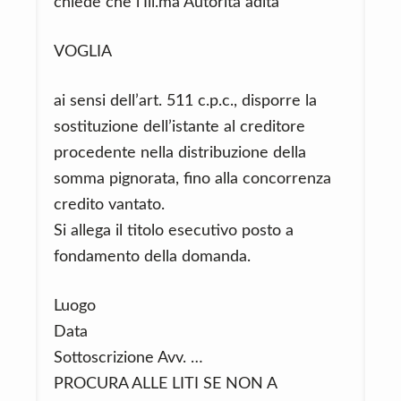
chiede che l’Ill.ma Autorità adita
VOGLIA
ai sensi dell’art. 511 c.p.c., disporre la
sostituzione dell’istante al creditore
procedente nella distribuzione della
somma pignorata, fino alla concorrenza
credito vantato.
Si allega il titolo esecutivo posto a
fondamento della domanda.
Luogo
Data
Sottoscrizione Avv. …
PROCURA ALLE LITI SE NON A