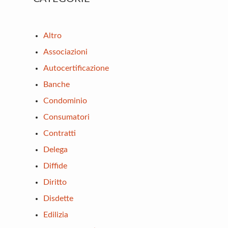
Sidebar
Altro
Associazioni
Autocertificazione
Banche
Condominio
Consumatori
Contratti
Delega
Diffide
Diritto
Disdette
Edilizia