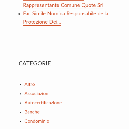
Rappresentante Comune Quote Srl
Fac Simile Nomina Responsabile della
Protezione Dei…
Primary
CATEGORIE
Sidebar
Altro
Associazioni
Autocertificazione
Banche
Condominio