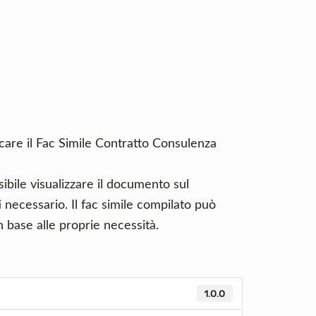
icare il Fac Simile Contratto Consulenza
ibile visualizzare il documento sul
necessario. Il fac simile compilato può
 base alle proprie necessità.
1.0.0