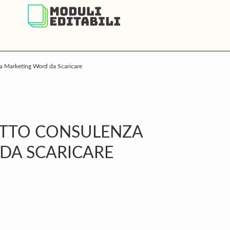
a Marketing Word da Scaricare
P
S
ATTO CONSULENZA
DA SCARICARE