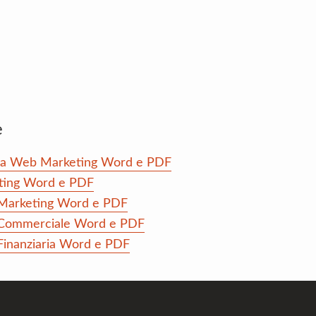
e
enza Web Marketing Word e PDF
eting Word e PDF
a Marketing Word e PDF
a Commerciale Word e PDF
 Finanziaria Word e PDF