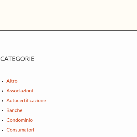
rimary
CATEGORIE
idebar
Altro
Associazioni
Autocertificazione
Banche
Condominio
Consumatori