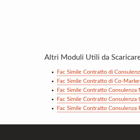
Altri Moduli Utili da Scaricar
Fac Simile Contratto di Consul
Fac Simile Contratto di Co-Mark
Fac Simile Contratto Consulenz
Fac Simile Contratto Consulenz
Fac Simile Contratto Consulenza
Footer