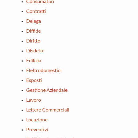
Consumatori
Contratti
Delega
Diffide
Diritto
Disdette
Edilizia
Elettrodomestici
Esposti
Gestione Aziendale
Lavoro
Lettere Commerciali
Locazione
Preventivi