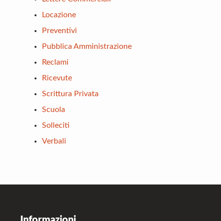
Locazione
Preventivi
Pubblica Amministrazione
Reclami
Ricevute
Scrittura Privata
Scuola
Solleciti
Verbali
Footer
Informazioni