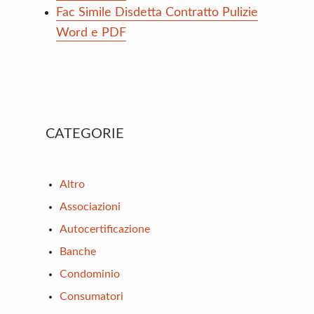
Fac Simile Disdetta Contratto Pulizie
Word e PDF
Primary
CATEGORIE
Sidebar
Altro
Associazioni
Autocertificazione
Banche
Condominio
Consumatori