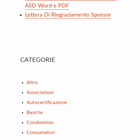
ASD Word e PDF
Lettera Di Ringraziamento Sponsor
Primary
CATEGORIE
Sidebar
Altro
Associazioni
Autocertificazione
Banche
Condominio
Consumatori